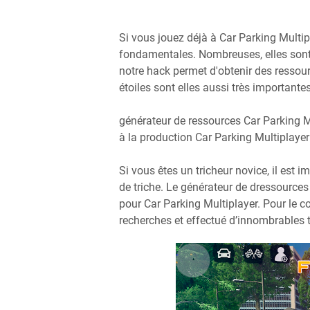
Si vous jouez déjà à Car Parking Multi
fondamentales. Nombreuses, elles sont d
notre hack permet d'obtenir des ressour
étoiles sont elles aussi très importantes
générateur de ressources Car Parking M
à la production Car Parking Multiplaye
Si vous êtes un tricheur novice, il es
de triche. Le générateur de dressource
pour Car Parking Multiplayer. Pour le 
recherches et effectué d’innombrables te