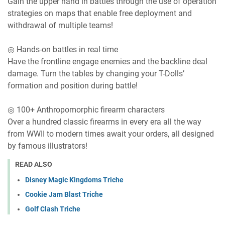
Gain the upper hand in battles through the use of operation
strategies on maps that enable free deployment and
withdrawal of multiple teams!
◎ Hands-on battles in real time
Have the frontline engage enemies and the backline deal
damage. Turn the tables by changing your T-Dolls’
formation and position during battle!
◎ 100+ Anthropomorphic firearm characters
Over a hundred classic firearms in every era all the way
from WWII to modern times await your orders, all designed
by famous illustrators!
READ ALSO
Disney Magic Kingdoms Triche
Cookie Jam Blast Triche
Golf Clash Triche