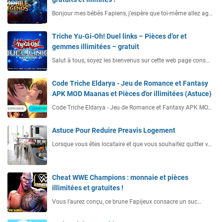
Bonjour mes bébés Fapiens, j’espère que toi-même allez ag…
Triche Yu-Gi-Oh! Duel links – Pièces d’or et
gemmes illimitées – gratuit
Salut à tous, soyez les bienvenus sur cette web page cons…
Code Triche Eldarya - Jeu de Romance et Fantasy
APK MOD Maanas et Pièces d'or illimitées (Astuce)
Code Triche Eldarya - Jeu de Romance et Fantasy APK MO…
Astuce Pour Reduire Preavis Logement
Lorsque vous êtes locataire et que vous souhaitez quitter v…
Cheat WWE Champions : monnaie et pièces
illimitées et gratuites !
Vous l’aurez conçu, ce brune Fapijeux consacre un suc…