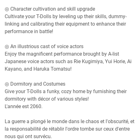
◎ Character cultivation and skill upgrade
Cultivate your T-Dolls by leveling up their skills, dummy-
linking and calibrating their equipment to enhance their
performance in battle!
◎ An illustrious cast of voice actors
Enjoy the magnificent performance brought by A-list
Japanese voice actors such as Rie Kugimiya, Yui Horie, Ai
Kayano, and Haruka Tomatsu!
◎ Dormitory and Costumes
Give your T-Dolls a funky, cozy home by furnishing their
dormitory with décor of various styles!
L'année est 2060.
La guerre a plongé le monde dans le chaos et l'obscurité, et
la responsabilité de rétablir l'ordre tombe sur ceux d'entre
nous qui ont survécu.