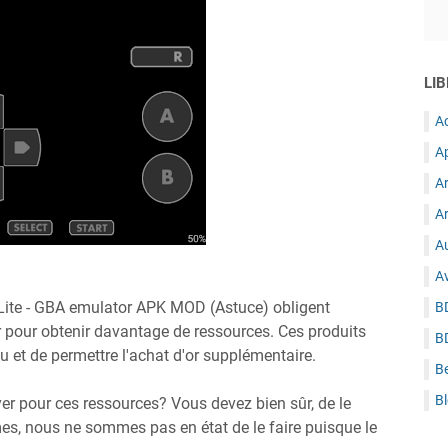
LIB
A
A
A
Ar
Au
A
Lite - GBA emulator APK MOD (Astuce) obligent
B
 pour obtenir davantage de ressources. Ces produits
B
u et de permettre l'achat d'or supplémentaire.
B
B
er pour ces ressources? Vous devez bien sûr, de le
s, nous ne sommes pas en état de le faire puisque le