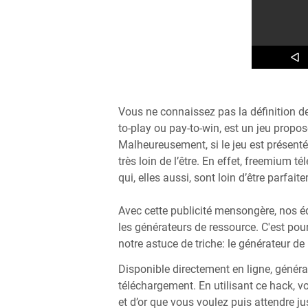
Vous ne connaissez pas la définition d
to-play ou pay-to-win, est un jeu propo
Malheureusement, si le jeu est présent
très loin de l’être. En effet, freemium
qui, elles aussi, sont loin d’être parfai
Avec cette publicité mensongère, nos é
les générateurs de ressource. C'est po
notre astuce de triche: le générateur de
Disponible directement en ligne, génér
téléchargement. En utilisant ce hack, v
et d’or que vous voulez puis attendre ju