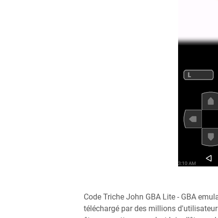
Code Triche John GBA Lite - GBA emula
téléchargé par des millions d'utilisate