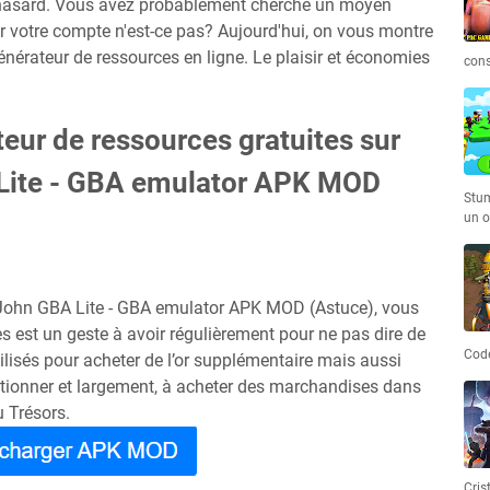
 un hasard. Vous avez probablement cherché un moyen
r votre compte n'est-ce pas? Aujourd'hui, on vous montre
énérateur de ressources en ligne. Le plaisir et économies
cons
teur de ressources gratuites sur
Lite - GBA emulator APK MOD
Stum
un o
 John GBA Lite - GBA emulator APK MOD (Astuce), vous
 est un geste à avoir régulièrement pour ne pas dire de
Code
tilisés pour acheter de l’or supplémentaire mais aussi
ectionner et largement, à acheter des marchandises dans
u Trésors.
Cris