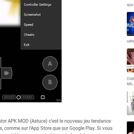
que 
cett
Code
MO
tor APK MOD (Astuce) c’est le nouveau jeu tendance
urs, comme sur l’App Store que sur Google Play. Si vous