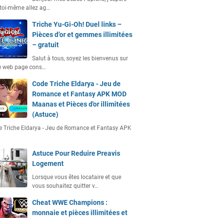
toi-même allez ag…
Triche Yu-Gi-Oh! Duel links –
Pièces d’or et gemmes illimitées
– gratuit
Salut à tous, soyez les bienvenus sur
e web page cons…
Code Triche Eldarya - Jeu de
Romance et Fantasy APK MOD
Maanas et Pièces d'or illimitées
(Astuce)
 Triche Eldarya - Jeu de Romance et Fantasy APK
…
Astuce Pour Reduire Preavis
Logement
Lorsque vous êtes locataire et que
vous souhaitez quitter v…
Cheat WWE Champions :
monnaie et pièces illimitées et