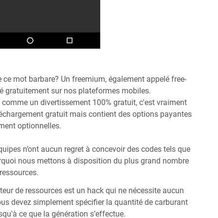
e ce mot barbare? Un freemium, également appelé free-
sé gratuitement sur nos plateformes mobiles.
é comme un divertissement 100% gratuit, c'est vraiment
 téléchargement gratuit mais contient des options payantes
tement optionnelles.
quipes n’ont aucun regret à concevoir des codes tels que
urquoi nous mettons à disposition du plus grand nombre
 ressources.
ateur de ressources est un hack qui ne nécessite aucun
ous devez simplement spécifier la quantité de carburant
squ'à ce que la génération s’effectue.