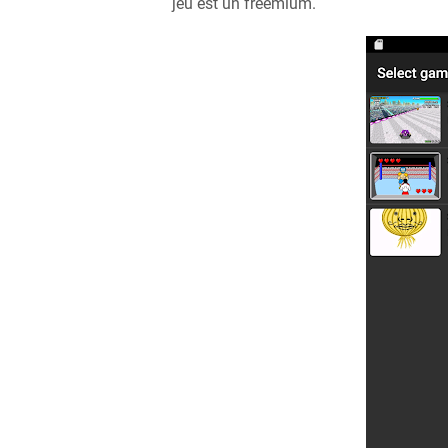
jeu est un freemium.