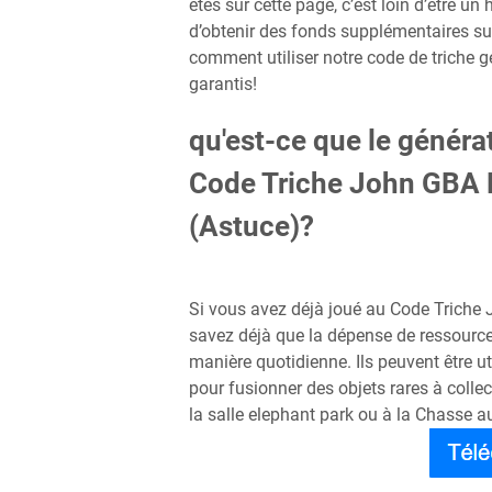
êtes sur cette page, c’est loin d’être
d’obtenir des fonds supplémentaires su
comment utiliser notre code de triche g
garantis!
qu'est-ce que le généra
Code Triche John GBA 
(Astuce)?
Si vous avez déjà joué au Code Triche
savez déjà que la dépense de ressources
manière quotidienne. Ils peuvent être u
pour fusionner des objets rares à coll
la salle elephant park ou à la Chasse a