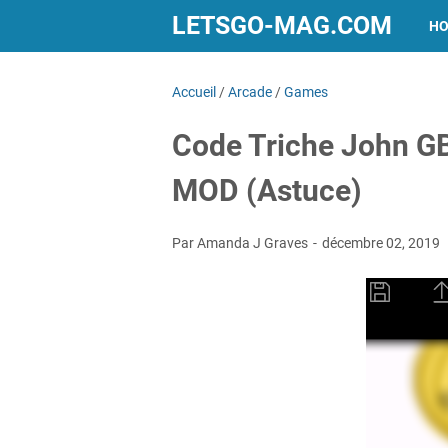
LETSGO-MAG.COM
H
Accueil
/
Arcade
/
Games
Code Triche John GB
MOD (Astuce)
Par Amanda J Graves
décembre 02, 2019