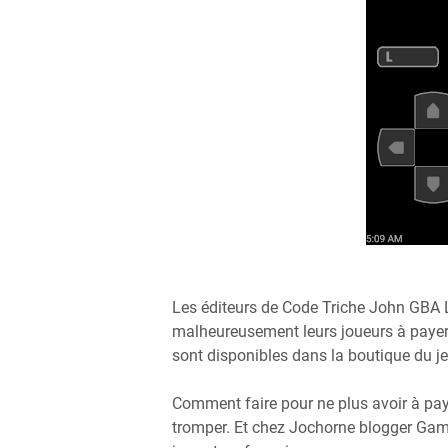
Les éditeurs de Code Triche John GBA 
malheureusement leurs joueurs à payer
sont disponibles dans la boutique du je
Comment faire pour ne plus avoir à pay
tromper. Et chez Jochorne blogger Game