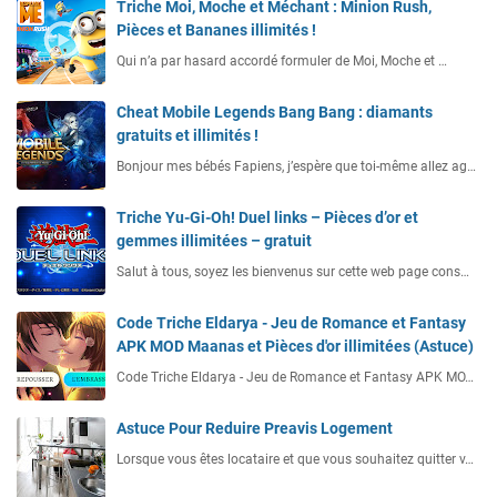
Triche Moi, Moche et Méchant : Minion Rush,
Pièces et Bananes illimités !
Qui n’a par hasard accordé formuler de Moi, Moche et …
Cheat Mobile Legends Bang Bang : diamants
gratuits et illimités !
Bonjour mes bébés Fapiens, j’espère que toi-même allez ag…
Triche Yu-Gi-Oh! Duel links – Pièces d’or et
gemmes illimitées – gratuit
Salut à tous, soyez les bienvenus sur cette web page cons…
Code Triche Eldarya - Jeu de Romance et Fantasy
APK MOD Maanas et Pièces d'or illimitées (Astuce)
Code Triche Eldarya - Jeu de Romance et Fantasy APK MO…
Astuce Pour Reduire Preavis Logement
Lorsque vous êtes locataire et que vous souhaitez quitter v…