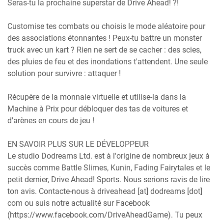
Seras-tu la prochaine superstar de Drive Ahead! ?!
Customise tes combats ou choisis le mode aléatoire pour
des associations étonnantes ! Peux-tu battre un monster
truck avec un kart ? Rien ne sert de se cacher : des scies,
des pluies de feu et des inondations t'attendent. Une seule
solution pour survivre : attaquer !
Récupère de la monnaie virtuelle et utilise-la dans la
Machine à Prix pour débloquer des tas de voitures et
d'arènes en cours de jeu !
EN SAVOIR PLUS SUR LE DÉVELOPPEUR
Le studio Dodreams Ltd. est à l'origine de nombreux jeux à
succès comme Battle Slimes, Kunin, Fading Fairytales et le
petit dernier, Drive Ahead! Sports. Nous serions ravis de lire
ton avis. Contacte-nous à driveahead [at] dodreams [dot]
com ou suis notre actualité sur Facebook
(https://www.facebook.com/DriveAheadGame). Tu peux