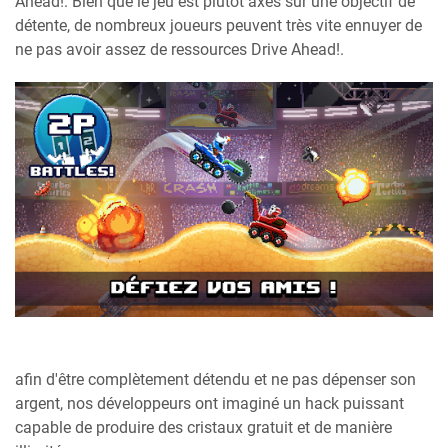
Ahead!. Bien que le jeu est plutôt axés sur une objectif de
détente, de nombreux joueurs peuvent très vite ennuyer de
ne pas avoir assez de ressources Drive Ahead!.
afin d'être complètement détendu et ne pas dépenser son
argent, nos développeurs ont imaginé un hack puissant
capable de produire des cristaux gratuit et de manière