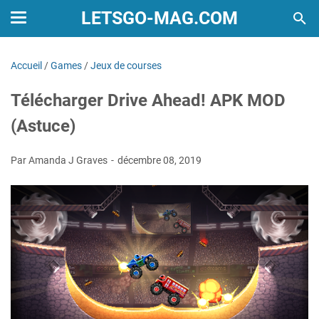
LETSGO-MAG.COM
Accueil
/
Games
/
Jeux de courses
Télécharger Drive Ahead! APK MOD
(Astuce)
Par Amanda J Graves
décembre 08, 2019