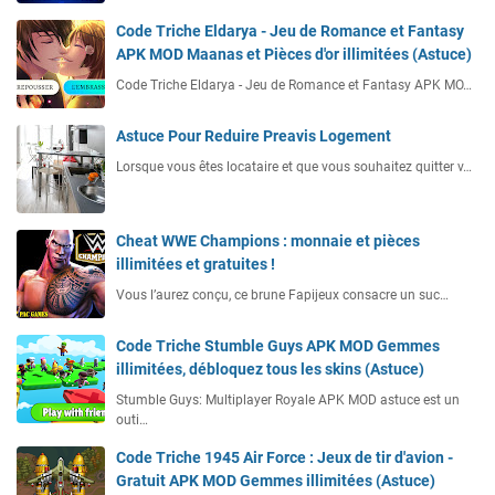
Code Triche Eldarya - Jeu de Romance et Fantasy
APK MOD Maanas et Pièces d'or illimitées (Astuce)
Code Triche Eldarya - Jeu de Romance et Fantasy APK MO…
Astuce Pour Reduire Preavis Logement
Lorsque vous êtes locataire et que vous souhaitez quitter v…
Cheat WWE Champions : monnaie et pièces
illimitées et gratuites !
Vous l’aurez conçu, ce brune Fapijeux consacre un suc…
Code Triche Stumble Guys APK MOD Gemmes
illimitées, débloquez tous les skins (Astuce)
Stumble Guys: Multiplayer Royale APK MOD astuce est un
outi…
Code Triche 1945 Air Force : Jeux de tir d'avion -
Gratuit APK MOD Gemmes illimitées (Astuce)