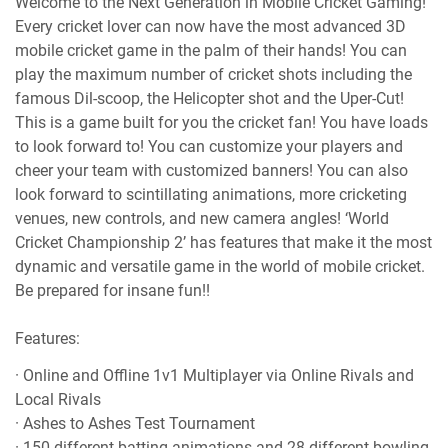
Welcome to the Next Generation in Mobile Cricket Gaming!
Every cricket lover can now have the most advanced 3D
mobile cricket game in the palm of their hands! You can
play the maximum number of cricket shots including the
famous Dil-scoop, the Helicopter shot and the Uper-Cut!
This is a game built for you the cricket fan! You have loads
to look forward to! You can customize your players and
cheer your team with customized banners! You can also
look forward to scintillating animations, more cricketing
venues, new controls, and new camera angles! ‘World
Cricket Championship 2’ has features that make it the most
dynamic and versatile game in the world of mobile cricket.
Be prepared for insane fun!!
Features:
· Online and Offline 1v1 Multiplayer via Online Rivals and
Local Rivals
· Ashes to Ashes Test Tournament
· 150 different batting animations and 28 different bowling