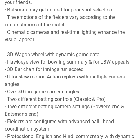
your friends.
· Batsman may get injured for poor shot selection.
· The emotions of the fielders vary according to the
circumstances of the match.
· Cinematic cameras and real-time lighting enhance the
visual appeal.
- 3D Wagon wheel with dynamic game data
- Hawk-eye view for bowling summary & for LBW appeals
- 3D Bar chart for innings run scored
· Ultra slow motion Action replays with multiple camera
angles
· Over 40+ in-game camera angles
· Two different batting controls (Classic & Pro)
· Two different batting camera settings (Bowler’s end &
Batsman’s end)
· Fielders are configured with advanced ball - head
coordination system
· Professional English and Hindi commentary with dynamic