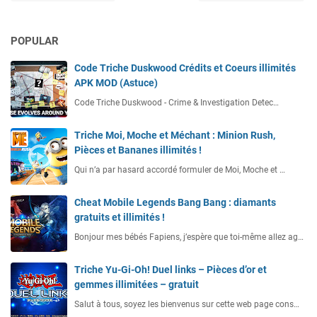
POPULAR
Code Triche Duskwood Crédits et Coeurs illimités
APK MOD (Astuce)
Code Triche Duskwood - Crime & Investigation Detec…
Triche Moi, Moche et Méchant : Minion Rush,
Pièces et Bananes illimités !
Qui n’a par hasard accordé formuler de Moi, Moche et …
Cheat Mobile Legends Bang Bang : diamants
gratuits et illimités !
Bonjour mes bébés Fapiens, j’espère que toi-même allez ag…
Triche Yu-Gi-Oh! Duel links – Pièces d’or et
gemmes illimitées – gratuit
Salut à tous, soyez les bienvenus sur cette web page cons…