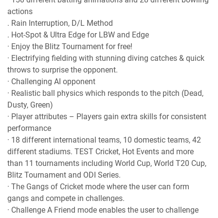
actions
. Rain Interruption, D/L Method
. Hot-Spot & Ultra Edge for LBW and Edge
· Enjoy the Blitz Tournament for free!
· Electrifying fielding with stunning diving catches & quick
throws to surprise the opponent.
· Challenging AI opponent
· Realistic ball physics which responds to the pitch (Dead,
Dusty, Green)
· Player attributes – Players gain extra skills for consistent
performance
· 18 different international teams, 10 domestic teams, 42
different stadiums. TEST Cricket, Hot Events and more
than 11 tournaments including World Cup, World T20 Cup,
Blitz Tournament and ODI Series.
· The Gangs of Cricket mode where the user can form
gangs and compete in challenges.
· Challenge A Friend mode enables the user to challenge