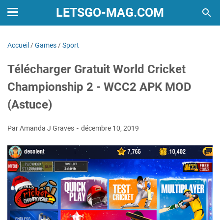
LETSGO-MAG.COM
Accueil
/
Games
/
Sport
Télécharger Gratuit World Cricket
Championship 2 - WCC2 APK MOD
(Astuce)
Par Amanda J Graves
décembre 10, 2019