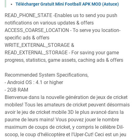
Télécharger Gratuit Mini Football APK MOD (Astuce)
READ_PHONE_STATE -Enables us to send you push
notifications on various updates & offers
ACCESS_COARSE_LOCATION - To serve you location-
specific ads & offers
WRITE_EXTERNAL_STORAGE &
READ_EXTERNAL_STORAGE - For saving your game
progress, statistics, game assets, caching ads & offers
Recommended System Specifications,
- Android OS : 4.1 or higher
- 2GB RAM
Bienvenue dans la nouvelle génération de jeux de cricket
mobiles! Tous les amateurs de cricket peuvent désormais
avoir le jeu de cricket mobile 3D le plus avancé dans la
paume de leurs mains! Vous pouvez jouer le nombre
maximum de coups de cricket, y compris le célèbre Dil-
scoop, le coup d'hélicoptère et l'Uper-Cut! Ceci est un jeu