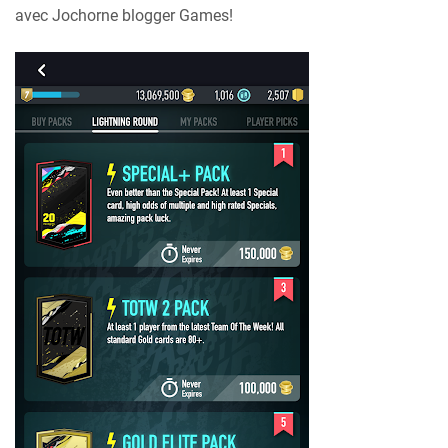
avec Jochorne blogger Games!