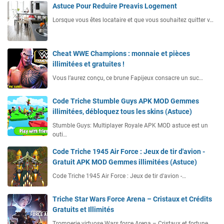
Astuce Pour Reduire Preavis Logement
Lorsque vous êtes locataire et que vous souhaitez quitter v…
Cheat WWE Champions : monnaie et pièces
illimitées et gratuites !
Vous l’aurez conçu, ce brune Fapijeux consacre un suc…
Code Triche Stumble Guys APK MOD Gemmes
illimitées, débloquez tous les skins (Astuce)
Stumble Guys: Multiplayer Royale APK MOD astuce est un
outi…
Code Triche 1945 Air Force : Jeux de tir d'avion -
Gratuit APK MOD Gemmes illimitées (Astuce)
Code Triche 1945 Air Force : Jeux de tir d'avion -…
Triche Star Wars Force Arena – Cristaux et Crédits
Gratuits et Illimités
Tromperie virtuose Wars force Arena – Cristaux et fortune…