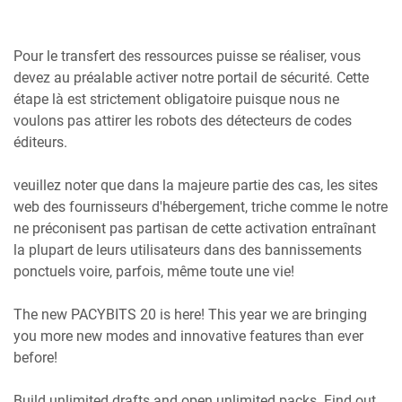
Pour le transfert des ressources puisse se réaliser, vous
devez au préalable activer notre portail de sécurité. Cette
étape là est strictement obligatoire puisque nous ne
voulons pas attirer les robots des détecteurs de codes
éditeurs.
veuillez noter que dans la majeure partie des cas, les sites
web des fournisseurs d'hébergement, triche comme le notre
ne préconisent pas partisan de cette activation entraînant
la plupart de leurs utilisateurs dans des bannissements
ponctuels voire, parfois, même toute une vie!
The new PACYBITS 20 is here! This year we are bringing
you more new modes and innovative features than ever
before!
Build unlimited drafts and open unlimited packs. Find out