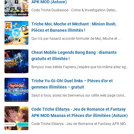
APK MOD (Astuce)
Code Triche Duskwood - Crime & Investigation Detec…
Triche Moi, Moche et Méchant : Minion Rush,
Pièces et Bananes illimités !
Qui n’a par hasard accordé formuler de Moi, Moche et …
Cheat Mobile Legends Bang Bang : diamants
gratuits et illimités !
Bonjour mes bébés Fapiens, j’espère que toi-même allez ag…
Triche Yu-Gi-Oh! Duel links – Pièces d’or et
gemmes illimitées – gratuit
Salut à tous, soyez les bienvenus sur cette web page cons…
Code Triche Eldarya - Jeu de Romance et Fantasy
APK MOD Maanas et Pièces d'or illimitées (Astuce)
Code Triche Eldarya - Jeu de Romance et Fantasy APK MO…