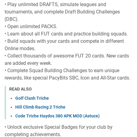
• Play unlimited DRAFTS, simulate leagues and
tournaments, and complete Draft Building Challenges
(DBC).
• Open unlimited PACKS.
• Learn about all FUT cards and practice building squads.
• Build squads with your cards and compete in different
Online modes.
• Collect thousands of awesome FUT 20 cards. New cards
are added every week.
• Complete Squad Building Challenges to earn unique
rewards, like special PacyBits SBC, Icon and All-Star cards.
READ ALSO
Golf Clash Triche
Hill Climb Racing 2 Triche
Code Triche Haydos 380 APK MOD (Astuce)
• Unlock exclusive Special Badges for your club by
completing achievements.