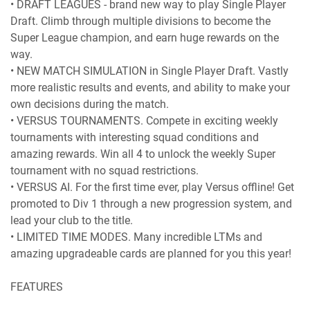
• DRAFT LEAGUES - brand new way to play Single Player
Draft. Climb through multiple divisions to become the
Super League champion, and earn huge rewards on the
way.
• NEW MATCH SIMULATION in Single Player Draft. Vastly
more realistic results and events, and ability to make your
own decisions during the match.
• VERSUS TOURNAMENTS. Compete in exciting weekly
tournaments with interesting squad conditions and
amazing rewards. Win all 4 to unlock the weekly Super
tournament with no squad restrictions.
• VERSUS AI. For the first time ever, play Versus offline! Get
promoted to Div 1 through a new progression system, and
lead your club to the title.
• LIMITED TIME MODES. Many incredible LTMs and
amazing upgradeable cards are planned for you this year!
FEATURES