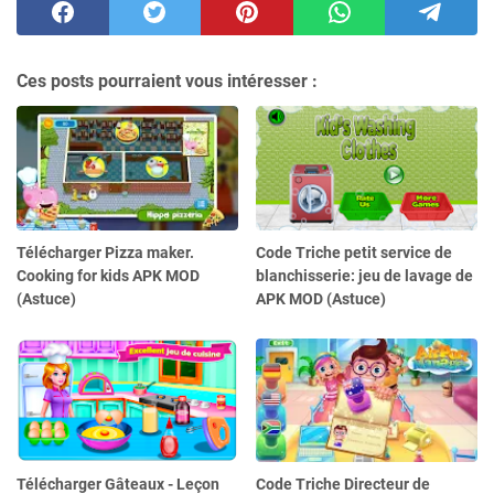
Ces posts pourraient vous intéresser :
Télécharger Pizza maker.
Code Triche petit service de
Cooking for kids APK MOD
blanchisserie: jeu de lavage de
(Astuce)
APK MOD (Astuce)
Télécharger Gâteaux - Leçon
Code Triche Directeur de