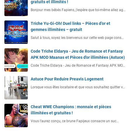
gratuits et illimités !
Bonjour mes bébés Fapiens, j’espère que toi-même allez ag…
Triche Yu-Gi-Oh! Duel links – Pièces d’or et
gemmes illimitées – gratuit
Salut à tous, soyez les bienvenus sur cette web page cons…
Code Triche Eldarya - Jeu de Romance et Fantasy
APK MOD Maanas et Pièces d'or illimitées (Astuce)
Code Triche Eldarya - Jeu de Romance et Fantasy APK MO…
Astuce Pour Reduire Preavis Logement
Lorsque vous êtes locataire et que vous souhaitez quitter v…
Cheat WWE Champions : monnaie et pièces
illimitées et gratuites !
Vous l’aurez conçu, ce brune Fapijeux consacre un suc…