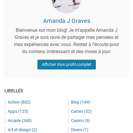
Amanda J Graves
Bienvenue sur mon blog! Je m'appelle Amanda J
Graves et je suis ravie de partager mes pensées et
mes expériences avec vous. Restez à l'écoute pour
du contenu intéressant et des mises à jour.
Afficher mon profil complet
LIBELLÉS
Action
(802)
Blog
(149)
Apps
(125)
Cartes
(52)
Arcade
(340)
Casino
(9)
Art et design
(2)
Divers
(1)