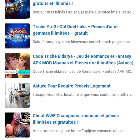
gratuits et illimités !
Bonjour mes bébés Fapiens, j’espère que toi-même allez ag…
Triche Yu-Gi-Oh! Duel links – Pièces d’or et
gemmes illimitées – gratuit
Salut à tous, soyez les bienvenus sur cette web page cons…
Code Triche Eldarya - Jeu de Romance et Fantasy
APK MOD Maanas et Pièces d'or illimitées (Astuce)
Code Triche Eldarya - Jeu de Romance et Fantasy APK MO…
Astuce Pour Reduire Preavis Logement
Lorsque vous êtes locataire et que vous souhaitez quitter v…
Cheat WWE Champions : monnaie et pièces
illimitées et gratuites !
Vous l’aurez conçu, ce brune Fapijeux consacre un suc…