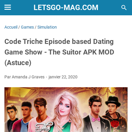
LETSGO-MAG.COM
Accueil
/
Games
/
Simulation
Code Triche Episode based Dating
Game Show - The Suitor APK MOD
(Astuce)
Par Amanda J Graves
janvier 22, 2020