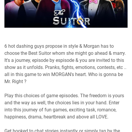
6 hot dashing guys propose in style & Morgan has to
choose the Best Suitor whom she might go ahead & marry.
It's a journey, episode by espisode & you are invited to this
show as it unfolds. Pranks, fights, emotions, contests, etc ..
all in this game to win MORGAN's heart. Who is gonna be
Mr. Right ?
Play this choices of game episodes. The freedom is yours
and the way as well, the choices lies in your hand. Enter
into this journey of fun games, exciting task, romance,
happiness, drama, heartbreak and above all LOVE.
Get hooked to chat stories instantly or simply tap by the