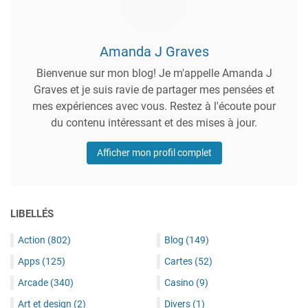
Amanda J Graves
Bienvenue sur mon blog! Je m'appelle Amanda J
Graves et je suis ravie de partager mes pensées et
mes expériences avec vous. Restez à l'écoute pour
du contenu intéressant et des mises à jour.
Afficher mon profil complet
LIBELLÉS
Action
(802)
Blog
(149)
Apps
(125)
Cartes
(52)
Arcade
(340)
Casino
(9)
Art et design
(2)
Divers
(1)