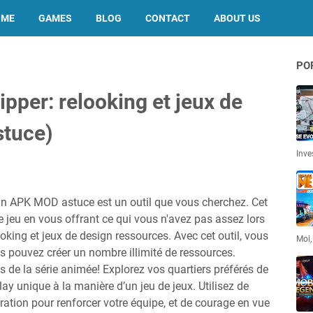
OME
GAMES
BLOG
CONTACT
ABOUT US
PO
ipper: relooking et jeux de
tuce)
Inve
sign APK MOD astuce est un outil que vous cherchez. Cet
e jeu en vous offrant ce qui vous n'avez pas assez lors
looking et jeux de design ressources. Avec cet outil, vous
Moi,
s pouvez créer un nombre illimité de ressources.
 de la série animée! Explorez vos quartiers préférés de
y unique à la manière d’un jeu de jeux. Utilisez de
ation pour renforcer votre équipe, et de courage en vue