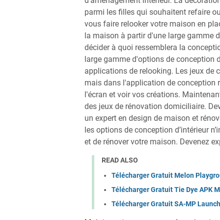
d’aménagement intérieur. La décoration
parmi les filles qui souhaitent refaire 
vous faire relooker votre maison en pla
la maison à partir d'une large gamme d
décider à quoi ressemblera la concepti
large gamme d'options de conception d
applications de relooking. Les jeux de c
mais dans l'application de conception ré
l'écran et voir vos créations. Maintena
des jeux de rénovation domiciliaire. De
un expert en design de maison et rénov
les options de conception d’intérieur n’
et de rénover votre maison. Devenez exp
READ ALSO
Télécharger Gratuit Melon Playgr
Télécharger Gratuit Tie Dye APK 
Télécharger Gratuit SA-MP Launc