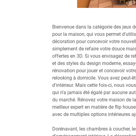
Bienvenue dans la catégorie des jeux d
pour la maison, qui vous permet d'utilis
décoration pour concevoir votre nouve
simplement de refaire votre douce mais
offertes en 3D. Si vous envisagez de r
et des styles du design moderne, essayez
rénovation pour jouer et concevoir votr
relooking à domicile. Vous avez peut-êt
d'intérieur. Mais cette fois-ci, nous v
qui n’a jamais été égalé par aucune au
du marché. Rénovez votre maison de la 
meilleur expert en matière de flip hous
avec de multiples options intérieures aj
Dorénavant, les chambres à coucher, le