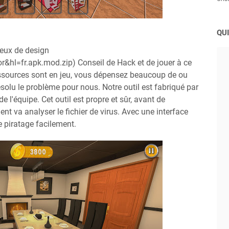
QUI
jeux de design
&hl=fr.apk.mod.zip) Conseil de Hack et de jouer à ce
ressources sont en jeu, vous dépensez beaucoup de ou
résolu le problème pour nous. Notre outil est fabriqué par
'équipe. Cet outil est propre et sûr, avant de
ent va analyser le fichier de virus. Avec une interface
de piratage facilement.