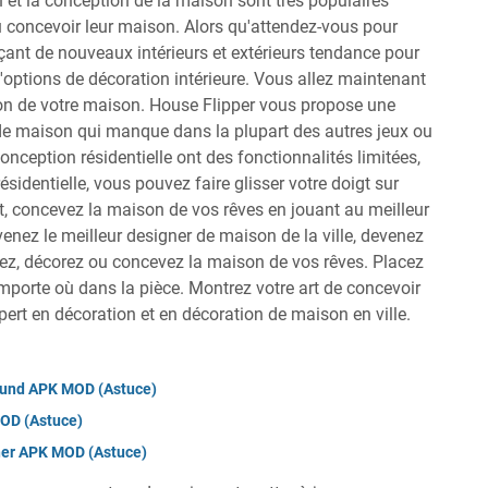
 et la conception de la maison sont très populaires
ou concevoir leur maison. Alors qu'attendez-vous pour
çant de nouveaux intérieurs et extérieurs tendance pour
'options de décoration intérieure. Vous allez maintenant
on de votre maison. House Flipper vous propose une
e maison qui manque dans la plupart des autres jeux ou
onception résidentielle ont des fonctionnalités limitées,
sidentielle, vous pouvez faire glisser votre doigt sur
nt, concevez la maison de vos rêves en jouant au meilleur
venez le meilleur designer de maison de la ville, devenez
ez, décorez ou concevez la maison de vos rêves. Placez
importe où dans la pièce. Montrez votre art de concevoir
ert en décoration et en décoration de maison en ville.
ound APK MOD (Astuce)
MOD (Astuce)
her APK MOD (Astuce)