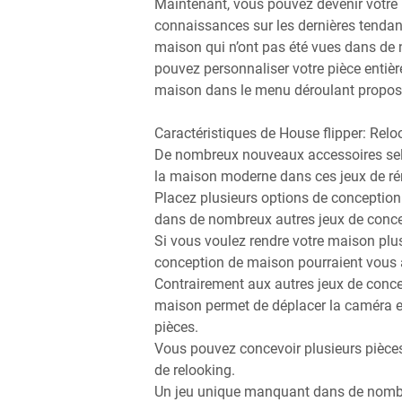
Maintenant, vous pouvez devenir votre 
connaissances sur les dernières tendan
maison qui n’ont pas été vues dans de 
pouvez personnaliser votre pièce entière
maison dans le menu déroulant proposé 
Caractéristiques de House flipper: Rel
De nombreux nouveaux accessoires selon
la maison moderne dans ces jeux de rén
Placez plusieurs options de conception
dans de nombreux autres jeux de conce
Si vous voulez rendre votre maison plus
conception de maison pourraient vous a
Contrairement aux autres jeux de conce
maison permet de déplacer la caméra et
pièces.
Vous pouvez concevoir plusieurs pièces
de relooking.
Un jeu unique manquant dans de nombreu