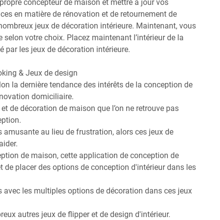
propre concepteur de maison et mettre à jour vos
ces en matière de rénovation et de retournement de
nombreux jeux de décoration intérieure. Maintenant, vous
 selon votre choix. Placez maintenant l’intérieur de la
par les jeux de décoration intérieure.
ooking & Jeux de design
 la dernière tendance des intérêts de la conception de
ovation domiciliaire.
 et de décoration de maison que l’on ne retrouve pas
ption.
 amusante au lieu de frustration, alors ces jeux de
ider.
ption de maison, cette application de conception de
 de placer des options de conception d'intérieur dans les
 avec les multiples options de décoration dans ces jeux
x autres jeux de flipper et de design d'intérieur.