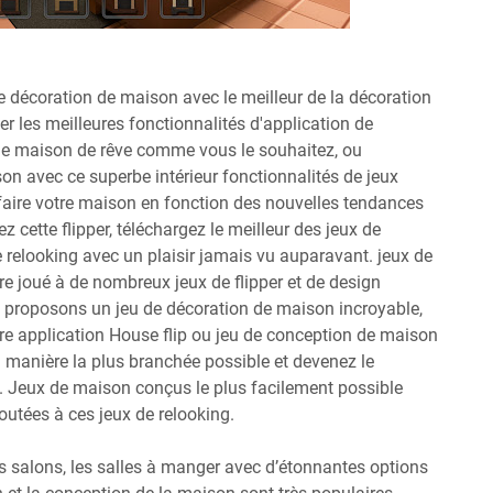
e décoration de maison avec le meilleur de la décoration
er les meilleures fonctionnalités d'application de
lle maison de rêve comme vous le souhaitez, ou
on avec ce superbe intérieur fonctionnalités de jeux
efaire votre maison en fonction des nouvelles tendances
 cette flipper, téléchargez le meilleur des jeux de
e relooking avec un plaisir jamais vu auparavant. jeux de
re joué à de nombreux jeux de flipper et de design
ous proposons un jeu de décoration de maison incroyable,
tre application House flip ou jeu de conception de maison
manière la plus branchée possible et devenez le
e. Jeux de maison conçus le plus facilement possible
outées à ces jeux de relooking.
s salons, les salles à manger avec d’étonnantes options