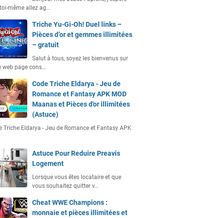
toi-même allez ag…
Triche Yu-Gi-Oh! Duel links –
Pièces d’or et gemmes illimitées
– gratuit
Salut à tous, soyez les bienvenus sur
e web page cons…
Code Triche Eldarya - Jeu de
Romance et Fantasy APK MOD
Maanas et Pièces d'or illimitées
(Astuce)
 Triche Eldarya - Jeu de Romance et Fantasy APK
…
Astuce Pour Reduire Preavis
Logement
Lorsque vous êtes locataire et que
vous souhaitez quitter v…
Cheat WWE Champions :
monnaie et pièces illimitées et