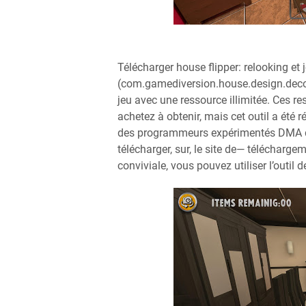
Télécharger house flipper: relooking et 
(com.gamediversion.house.design.decor
jeu avec une ressource illimitée. Ces 
achetez à obtenir, mais cet outil a été 
des programmeurs expérimentés DMA de l
télécharger, sur, le site de— téléchargem
conviviale, vous pouvez utiliser l’outil 