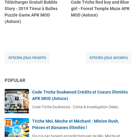
Télécharger Gratuit Bubble
Code Triche Red boy and Blue
Story - 2019 Tireur à Bulles
girl - Forest Temple Maze APK
Puzzle Game APK MOD
MOD (Astuce)
(Astuce)
Articles plus récents
Articles plus anciens
POPULAR
Code Triche Duskwood Crédits et Coeurs illimités
APK MOD (Astuce)
Code Triche Duskwood - Crime & Investigation Detec…
Triche Moi, Moche et Méchant : Minion Rush,
Pièces et Bananes illimités !
Qui n’a par hasard accordé formuler de Moi, Moche et …