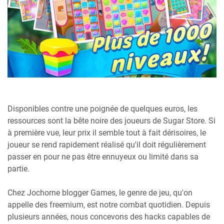
Disponibles contre une poignée de quelques euros, les
ressources sont la bête noire des joueurs de Sugar Store. Si
à première vue, leur prix il semble tout à fait dérisoires, le
joueur se rend rapidement réalisé qu'il doit régulièrement
passer en pour ne pas être ennuyeux ou limité dans sa
partie.
Chez Jochorne blogger Games, le genre de jeu, qu'on
appelle des freemium, est notre combat quotidien. Depuis
plusieurs années, nous concevons des hacks capables de