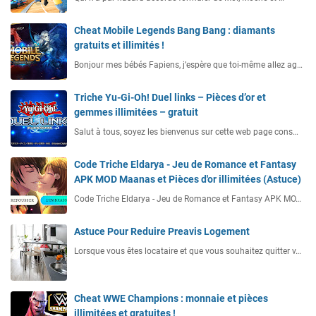
Cheat Mobile Legends Bang Bang : diamants
gratuits et illimités !
Bonjour mes bébés Fapiens, j’espère que toi-même allez ag…
Triche Yu-Gi-Oh! Duel links – Pièces d’or et
gemmes illimitées – gratuit
Salut à tous, soyez les bienvenus sur cette web page cons…
Code Triche Eldarya - Jeu de Romance et Fantasy
APK MOD Maanas et Pièces d'or illimitées (Astuce)
Code Triche Eldarya - Jeu de Romance et Fantasy APK MO…
Astuce Pour Reduire Preavis Logement
Lorsque vous êtes locataire et que vous souhaitez quitter v…
Cheat WWE Champions : monnaie et pièces
illimitées et gratuites !