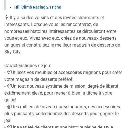
Hill Climb Racing 2 Triche
🍭 Il y a ici des voisins et des invités charmants et
intéressants. Lorsque vous les rencontrerez, de
nombreuses histoires intéressantes se dérouleront entre
vous et eux. Vivez avec eux, créez de nouveaux desserts
uniques et construisez le meilleur magasin de desserts de
Sky City.
Caractéristiques de jeu:
- 🍨Utilisez vos meubles et accessoires mignons pour créer
votre magasin de desserts préféré!
- 🍨Un tout nouveau système de mission, degré de liberté
extrêmement élevé, pour mener à bien la tâche à votre
guise!
- 🍨Des milliers de niveaux passionnants, des accessoires
plus puissants, collectionnez des desserts pour gagner le
jeu!
- 🍨Une variété de clients et une histoire pleine de style