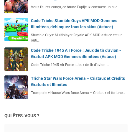
Vous l’aurez conçu, ce brune Fapijeux consacre un suc…
Code Triche Stumble Guys APK MOD Gemmes
illimitées, débloquez tous les skins (Astuce)
Stumble Guys: Multiplayer Royale APK MOD astuce est un
outi…
Code Triche 1945 Air Force : Jeux de tir d'avion -
Gratuit APK MOD Gemmes illimitées (Astuce)
Code Triche 1945 Air Force : Jeux de tir d'avion -…
Triche Star Wars Force Arena – Cristaux et Crédits
Gratuits et Illimités
Tromperie virtuose Wars force Arena – Cristaux et fortune…
QUI ÊTES-VOUS ?