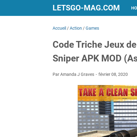
LETSGO-MAG.COM
H
Accueil
/
Action
/
Games
Code Triche Jeux de t
Sniper APK MOD (As
Par Amanda J Graves
février 08, 2020