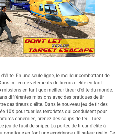
 d'élite. En une seule ligne, le meilleur combattant de
ans ce jeu de vêtements de tireurs d'élite en tant
 missions en tant que meilleur tireur d'élite du monde.
dans différentes missions avec des pratiques de tir
e des tireurs d'élite. Dans le nouveau jeu de tir des
visée 10X pour tuer les terroristes qui conduisent pour
 voitures ennemies, prenez des coups de feu. Tuez
ce jeu de fusil de sniper. La portée de tireur d'élite à
tomatique en font une expérience utilisateur réelle. Ce