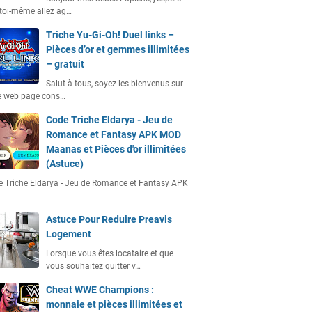
toi-même allez ag…
Triche Yu-Gi-Oh! Duel links –
Pièces d’or et gemmes illimitées
– gratuit
Salut à tous, soyez les bienvenus sur
e web page cons…
Code Triche Eldarya - Jeu de
Romance et Fantasy APK MOD
Maanas et Pièces d'or illimitées
(Astuce)
 Triche Eldarya - Jeu de Romance et Fantasy APK
…
Astuce Pour Reduire Preavis
Logement
Lorsque vous êtes locataire et que
vous souhaitez quitter v…
Cheat WWE Champions :
monnaie et pièces illimitées et