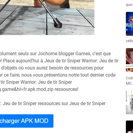
que 
cett
bsolument seuls sur Jochorne blogger Games, c’est que
! Place aujourd’hui à Jeux de tir Sniper Warrior: Jeu de tir
e d’objets où vous aurez besoin de ressources pour
 ce faire, nous vous présentons notre tout dernier code
Code
tir Sniper Warrior: Jeu de tir Sniper
MO
g.game&hl=fr.apk.mod.zip ressources!
: Jeu de tir Sniper ressources sur Jeux de tir Sniper