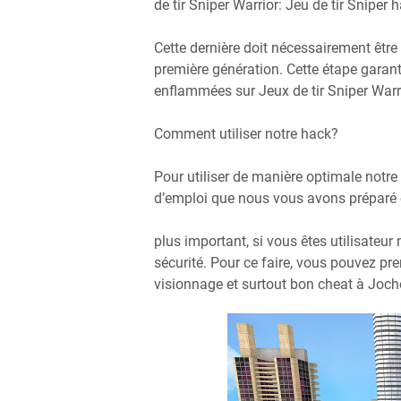
de tir Sniper Warrior: Jeu de tir Sniper 
Cette dernière doit nécessairement être a
première génération. Cette étape garant
enflammées sur Jeux de tir Sniper Warrio
Comment utiliser notre hack?
Pour utiliser de manière optimale not
d’emploi que nous vous avons préparé c
plus important, si vous êtes utilisateur
sécurité. Pour ce faire, vous pouvez pre
visionnage et surtout bon cheat à Joc