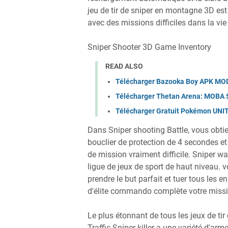
jeu de tir de sniper en montagne 3D est
avec des missions difficiles dans la vie 
Sniper Shooter 3D Game Inventory
READ ALSO
Télécharger Bazooka Boy APK MOD
Télécharger Thetan Arena: MOBA 
Télécharger Gratuit Pokémon UNI
Dans Sniper shooting Battle, vous obtien
bouclier de protection de 4 secondes et 
de mission vraiment difficile. Sniper wa
ligue de jeux de sport de haut niveau. v
prendre le but parfait et tuer tous les en
d'élite commando complète votre missio
Le plus étonnant de tous les jeux de tir
Traffic Sniper killer a une variété d'arme