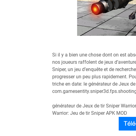
Si il y a bien une chose dont on est a
nos joueurs raffolent de jeux d’aventure
Sniper, un jeu d’enquête et de recherch
progresser un peu plus rapidement. Pour
triche en date: le générateur de Jeux de 
com.gamesentity.sniper3d.fps.shootin
générateur de Jeux de tir Sniper Warrior
Warrior: Jeu de tir Sniper APK MOD