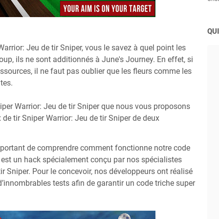
QUI
arrior: Jeu de tir Sniper, vous le savez à quel point les
, ils ne sont additionnés à June's Journey. En effet, si
ssources, il ne faut pas oublier que les fleurs comme les
tes.
iper Warrior: Jeu de tir Sniper que nous vous proposons
 de tir Sniper Warrior: Jeu de tir Sniper de deux
t important de comprendre comment fonctionne notre code
s est un hack spécialement conçu par nos spécialistes
tir Sniper. Pour le concevoir, nos développeurs ont réalisé
’innombrables tests afin de garantir un code triche super