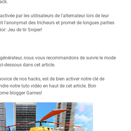
hack.
ctivée par les utilisateurs de l'alternateur lors de leur
it l'anonymat des tricheurs et promet de longues parties
r: Jeu de tir Sniper!
re générateur, nous vous recommandons de suivre le mode
i-dessous dans cet article.
 novice de nos hacks, est de bien activer notre clé de
ndre notre tuto vidéo en haut de cet article. Bon
horne blogger Games!