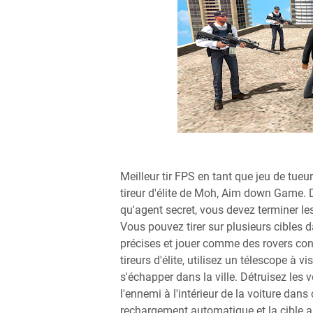
Meilleur tir FPS en tant que jeu de tueur
tireur d'élite de Moh, Aim down Game. D
qu'agent secret, vous devez terminer les
Vous pouvez tirer sur plusieurs cibles 
précises et jouer comme des rovers contr
tireurs d'élite, utilisez un télescope à 
s'échapper dans la ville. Détruisez les
l'ennemi à l'intérieur de la voiture dans 
rechargement automatique et la cible au