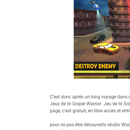
C’est donc après un long voyage dans n
Jeux de tir Sniper Warrior: Jeu de tir S
page, c'est gratuit, en libre accès et en
pour ne pas être découverts studio Woo