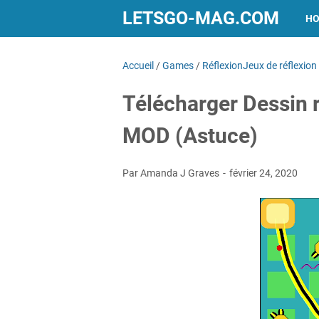
LETSGO-MAG.COM
H
Accueil
/
Games
/
RéflexionJeux de réflexion
Télécharger Dessin r
MOD (Astuce)
Par Amanda J Graves
février 24, 2020