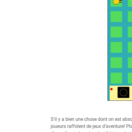
S’il y a bien une chose dont on est ab
joueurs raffolent de jeux d’aventure! Pl