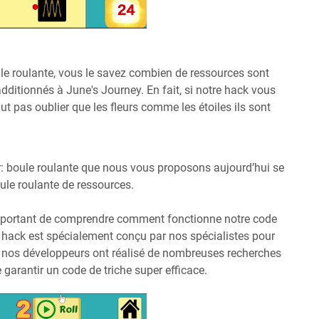
ule roulante, vous le savez combien de ressources sont
ditionnés à June's Journey. En fait, si notre hack vous
aut pas oublier que les fleurs comme les étoiles ils sont
r: boule roulante que nous vous proposons aujourd’hui se
oule roulante de ressources.
t important de comprendre comment fonctionne notre code
s hack est spécialement conçu par nos spécialistes pour
r, nos développeurs ont réalisé de nombreuses recherches
 garantir un code de triche super efficace.