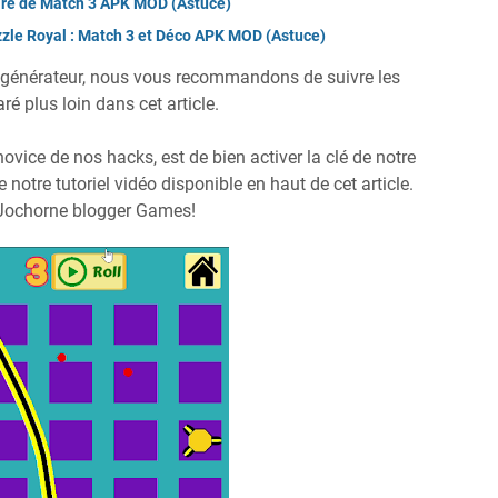
oire de Match 3 APK MOD (Astuce)
zle Royal : Match 3 et Déco APK MOD (Astuce)
e générateur, nous vous recommandons de suivre les
é plus loin dans cet article.
novice de nos hacks, est de bien activer la clé de notre
 notre tutoriel vidéo disponible en haut de cet article.
 Jochorne blogger Games!