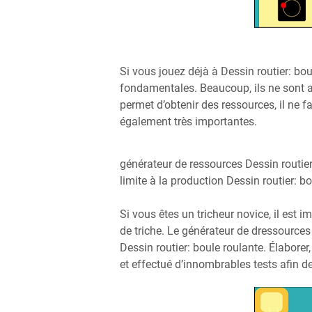
Si vous jouez déjà à Dessin routier: bo
fondamentales. Beaucoup, ils ne sont ad
permet d’obtenir des ressources, il ne f
également très importantes.
générateur de ressources Dessin routie
limite à la production Dessin routier: b
Si vous êtes un tricheur novice, il es
de triche. Le générateur de dressource
Dessin routier: boule roulante. Élabore
et effectué d’innombrables tests afin de