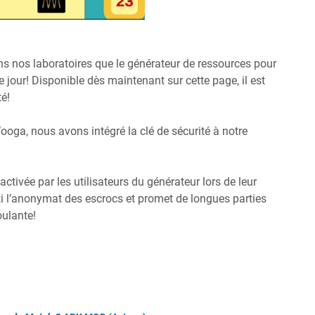
ns nos laboratoires que le générateur de ressources pour
le jour! Disponible dès maintenant sur cette page, il est
té!
ooga, nous avons intégré la clé de sécurité à notre
activée par les utilisateurs du générateur lors de leur
ti l’anonymat des escrocs et promet de longues parties
oulante!