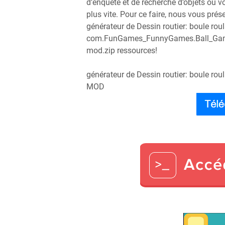
d’enquête et de recherche d’objets où 
plus vite. Pour ce faire, nous vous prése
générateur de Dessin routier: boule rou
com.FunGames_FunnyGames.Ball_Game
mod.zip ressources!
générateur de Dessin routier: boule rou
MOD