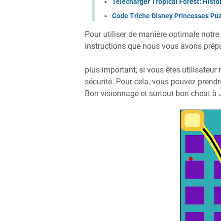
Télécharger Tropical Forest: Hist
Code Triche Disney Princesses Puz
Pour utiliser de manière optimale notr
instructions que nous vous avons prépar
plus important, si vous êtes utilisateur 
sécurité. Pour cela, vous pouvez prendre
Bon visionnage et surtout bon cheat à