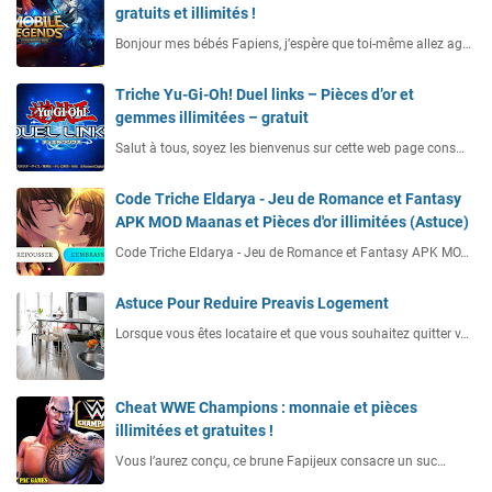
gratuits et illimités !
Bonjour mes bébés Fapiens, j’espère que toi-même allez ag…
Triche Yu-Gi-Oh! Duel links – Pièces d’or et
gemmes illimitées – gratuit
Salut à tous, soyez les bienvenus sur cette web page cons…
Code Triche Eldarya - Jeu de Romance et Fantasy
APK MOD Maanas et Pièces d'or illimitées (Astuce)
Code Triche Eldarya - Jeu de Romance et Fantasy APK MO…
Astuce Pour Reduire Preavis Logement
Lorsque vous êtes locataire et que vous souhaitez quitter v…
Cheat WWE Champions : monnaie et pièces
illimitées et gratuites !
Vous l’aurez conçu, ce brune Fapijeux consacre un suc…