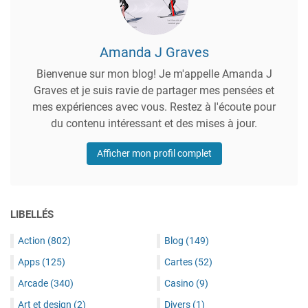
Amanda J Graves
Bienvenue sur mon blog! Je m'appelle Amanda J
Graves et je suis ravie de partager mes pensées et
mes expériences avec vous. Restez à l'écoute pour
du contenu intéressant et des mises à jour.
Afficher mon profil complet
LIBELLÉS
Action
(802)
Blog
(149)
Apps
(125)
Cartes
(52)
Arcade
(340)
Casino
(9)
Art et design
(2)
Divers
(1)