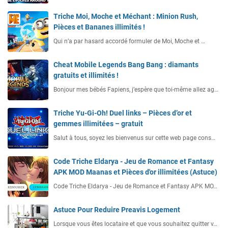
Triche Moi, Moche et Méchant : Minion Rush,
Pièces et Bananes illimités !
Qui n’a par hasard accordé formuler de Moi, Moche et …
Cheat Mobile Legends Bang Bang : diamants
gratuits et illimités !
Bonjour mes bébés Fapiens, j’espère que toi-même allez ag…
Triche Yu-Gi-Oh! Duel links – Pièces d’or et
gemmes illimitées – gratuit
Salut à tous, soyez les bienvenus sur cette web page cons…
Code Triche Eldarya - Jeu de Romance et Fantasy
APK MOD Maanas et Pièces d'or illimitées (Astuce)
Code Triche Eldarya - Jeu de Romance et Fantasy APK MO…
Astuce Pour Reduire Preavis Logement
Lorsque vous êtes locataire et que vous souhaitez quitter v…