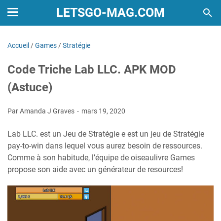
LETSGO-MAG.COM
Accueil
/
Games
/
Stratégie
Code Triche Lab LLC. APK MOD
(Astuce)
Par Amanda J Graves
mars 19, 2020
Lab LLC. est un Jeu de Stratégie e est un jeu de Stratégie
pay-to-win dans lequel vous aurez besoin de ressources.
Comme à son habitude, l’équipe de oiseaulivre Games
propose son aide avec un générateur de resources!