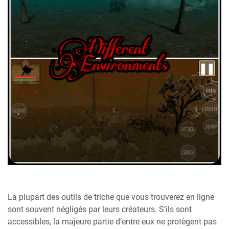
La plupart des outils de triche que vous trouverez en ligne
sont souvent négligés par leurs créateurs. S’ils sont
accessibles, la majeure partie d’entre eux ne protègent pas