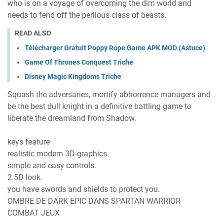
who is on a voyage of overcoming the dim world and
needs to fend off the perilous class of beasts.
READ ALSO
Télécharger Gratuit Poppy Rope Game APK MOD (Astuce)
Game Of Thrones Conquest Triche
Disney Magic Kingdoms Triche
Squash the adversaries, mortify abhorrence managers and
be the best dull knight in a definitive battling game to
liberate the dreamland from Shadow.
keys feature
realistic modern 3D-graphics.
simple and easy controls.
2.5D look.
you have swords and shields to protect you.
OMBRE DE DARK EPIC DANS SPARTAN WARRIOR
COMBAT JEUX