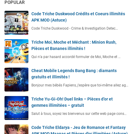
POPULAR
Code Triche Duskwood Crédits et Coeurs illimités
APK MOD (Astuce)
Code Triche Duskwood - Crime & Investigation Detec…
Triche Moi, Moche et Méchant : Minion Rush,
Pièces et Bananes illimités !
Qui n’a par hasard accordé formuler de Moi, Moche et …
Cheat Mobile Legends Bang Bang : diamants
gratuits et illimités !
Bonjour mes bébés Fapiens, j’espère que toi-même allez ag…
Triche Yu-Gi-Oh! Duel links – Pièces d’or et
gemmes illimitées – gratuit
Salut à tous, soyez les bienvenus sur cette web page cons…
Code Triche Eldarya - Jeu de Romance et Fantasy
APK MOD Maanas et Pièces d'or illimitées (Astuce)