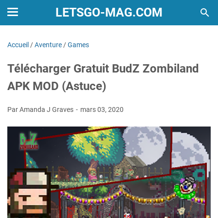
LETSGO-MAG.COM
Accueil
/
Aventure
/
Games
Télécharger Gratuit BudZ Zombiland
APK MOD (Astuce)
Par Amanda J Graves
mars 03, 2020