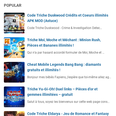
POPULAR
Code Triche Duskwood Crédits et Coeurs illimités
APK MOD (Astuce)
Code Triche Duskwood - Crime & Investigation Detec…
Triche Moi, Moche et Méchant : Minion Rush,
Pièces et Bananes illimités !
Qui n’a par hasard accordé formuler de Moi, Moche et …
Cheat Mobile Legends Bang Bang : diamants
gratuits et illimités !
Bonjour mes bébés Fapiens, j’espère que toi-même allez ag…
Triche Yu-Gi-Oh! Duel links – Pièces d’or et
gemmes illimitées – gratuit
Salut à tous, soyez les bienvenus sur cette web page cons…
Code Triche Eldarya - Jeu de Romance et Fantasy