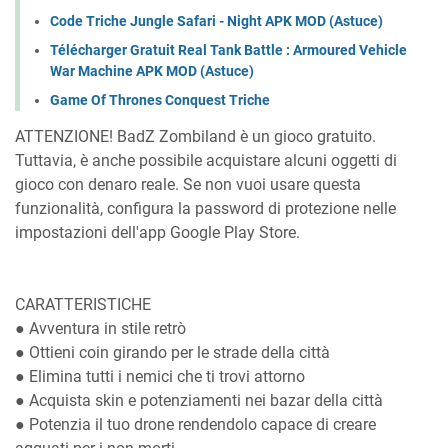
Code Triche Jungle Safari - Night APK MOD (Astuce)
Télécharger Gratuit Real Tank Battle : Armoured Vehicle
War Machine APK MOD (Astuce)
Game Of Thrones Conquest Triche
ATTENZIONE! BadZ Zombiland è un gioco gratuito.
Tuttavia, è anche possibile acquistare alcuni oggetti di
gioco con denaro reale. Se non vuoi usare questa
funzionalità, configura la password di protezione nelle
impostazioni dell'app Google Play Store.
CARATTERISTICHE
● Avventura in stile retrò
● Ottieni coin girando per le strade della città
● Elimina tutti i nemici che ti trovi attorno
● Acquista skin e potenziamenti nei bazar della città
● Potenzia il tuo drone rendendolo capace di creare