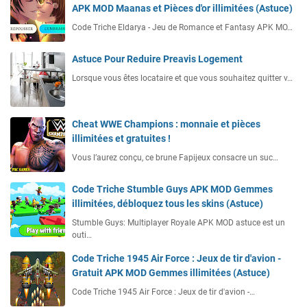
APK MOD Maanas et Pièces d'or illimitées (Astuce)
Code Triche Eldarya - Jeu de Romance et Fantasy APK MO…
Astuce Pour Reduire Preavis Logement
Lorsque vous êtes locataire et que vous souhaitez quitter v…
Cheat WWE Champions : monnaie et pièces
illimitées et gratuites !
Vous l’aurez conçu, ce brune Fapijeux consacre un suc…
Code Triche Stumble Guys APK MOD Gemmes
illimitées, débloquez tous les skins (Astuce)
Stumble Guys: Multiplayer Royale APK MOD astuce est un
outi…
Code Triche 1945 Air Force : Jeux de tir d'avion -
Gratuit APK MOD Gemmes illimitées (Astuce)
Code Triche 1945 Air Force : Jeux de tir d'avion -…