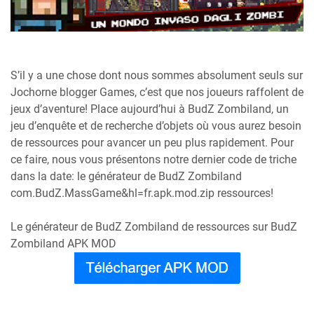
S’il y a une chose dont nous sommes absolument seuls sur
Jochorne blogger Games, c’est que nos joueurs raffolent de
jeux d’aventure! Place aujourd’hui à BudZ Zombiland, un
jeu d’enquête et de recherche d’objets où vous aurez besoin
de ressources pour avancer un peu plus rapidement. Pour
ce faire, nous vous présentons notre dernier code de triche
dans la date: le générateur de BudZ Zombiland
com.BudZ.MassGame&hl=fr.apk.mod.zip ressources!
Le générateur de BudZ Zombiland de ressources sur BudZ
Zombiland APK MOD