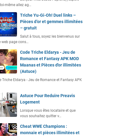
toi-même allez ag…
Triche Yu-Gi-Oh! Duel links –
Pièces d’or et gemmes illimitées
– gratuit
Salut à tous, soyez les bienvenus sur
e web page cons…
Code Triche Eldarya - Jeu de
Romance et Fantasy APK MOD
Maanas et Pièces d'or illimitées
(Astuce)
 Triche Eldarya - Jeu de Romance et Fantasy APK
…
Astuce Pour Reduire Preavis
Logement
Lorsque vous êtes locataire et que
vous souhaitez quitter v…
Cheat WWE Champions :
monnaie et pièces illimitées et