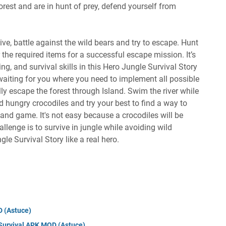
orest and are in hunt of prey, defend yourself from
live, battle against the wild bears and try to escape. Hunt
 the required items for a successful escape mission. It’s
ng, and survival skills in this Hero Jungle Survival Story
aiting for you where you need to implement all possible
lly escape the forest through Island. Swim the river while
 hungry crocodiles and try your best to find a way to
land game. It's not easy because a crocodiles will be
llenge is to survive in jungle while avoiding wild
e Survival Story like a real hero.
 (Astuce)
Survival APK MOD (Astuce)