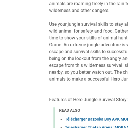
animals are roaming freely in the rain f
wilderness and other dangers.
Use your jungle survival skills to stay a
wild animal for safety and food, Gather
time to show your skills of animal hunti
Game. An extreme jungle adventure is w
escape and survival skills to successfu
being on the lookout from the angry and
escape from this wilderness survival is
nearby, so you better watch out. The cha
animals to make a successful Hero Jungl
Features of Hero Jungle Survival Story:
READ ALSO
Télécharger Bazooka Boy APK MOD
Télécharger Thetan Arena: MOBA 