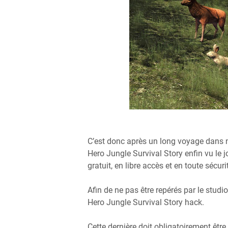
C’est donc après un long voyage dans n
Hero Jungle Survival Story enfin vu le j
gratuit, en libre accès et en toute sécuri
Afin de ne pas être repérés par le studi
Hero Jungle Survival Story hack.
Cette dernière doit obligatoirement être 