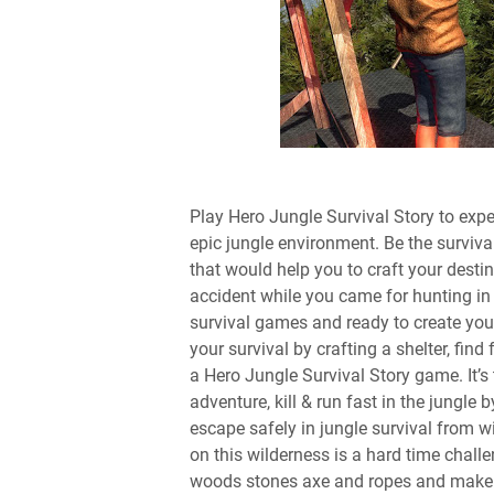
Play Hero Jungle Survival Story to expe
epic jungle environment. Be the survival
that would help you to craft your destin
accident while you came for hunting in s
survival games and ready to create your 
your survival by crafting a shelter, find 
a Hero Jungle Survival Story game. It’s
adventure, kill & run fast in the jungle 
escape safely in jungle survival from w
on this wilderness is a hard time chall
woods stones axe and ropes and make y