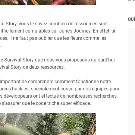
QUI
val Story, vous le savez combien de ressources sont
fficilement cumulables sur June’s Journey. En effet, si
ces, il ne faut pas oublier que les fleurs comme les
.
le Survival Story que nous vous proposons aujourd'hui
vival Story de deux ressources.
est important de comprendre comment fonctionne notre
ources hack est spécialement conçu par nos équipes pour
nos développeurs ont effectué de nombreuses recherches
 s'assurer que le code triche super efficace.