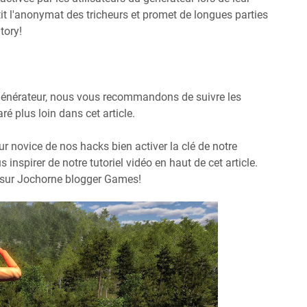
it l'anonymat des tricheurs et promet de longues parties
tory!
 générateur, nous vous recommandons de suivre les
é plus loin dans cet article.
eur novice de nos hacks bien activer la clé de notre
 inspirer de notre tutoriel vidéo en haut de cet article.
e sur Jochorne blogger Games!