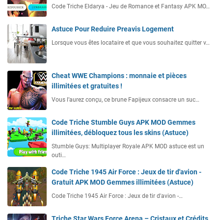
Code Triche Eldarya - Jeu de Romance et Fantasy APK MO…
Astuce Pour Reduire Preavis Logement
Lorsque vous êtes locataire et que vous souhaitez quitter v…
Cheat WWE Champions : monnaie et pièces
illimitées et gratuites !
Vous l’aurez conçu, ce brune Fapijeux consacre un suc…
Code Triche Stumble Guys APK MOD Gemmes
illimitées, débloquez tous les skins (Astuce)
Stumble Guys: Multiplayer Royale APK MOD astuce est un
outi…
Code Triche 1945 Air Force : Jeux de tir d'avion -
Gratuit APK MOD Gemmes illimitées (Astuce)
Code Triche 1945 Air Force : Jeux de tir d'avion -…
Triche Star Wars Force Arena – Cristaux et Crédits