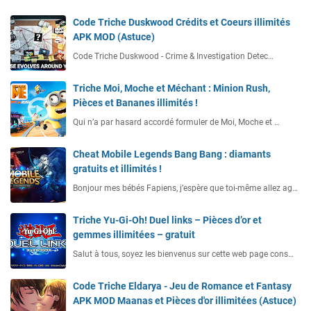
Code Triche Duskwood Crédits et Coeurs illimités
APK MOD (Astuce)
Code Triche Duskwood - Crime & Investigation Detec…
Triche Moi, Moche et Méchant : Minion Rush,
Pièces et Bananes illimités !
Qui n’a par hasard accordé formuler de Moi, Moche et …
Cheat Mobile Legends Bang Bang : diamants
gratuits et illimités !
Bonjour mes bébés Fapiens, j’espère que toi-même allez ag…
Triche Yu-Gi-Oh! Duel links – Pièces d’or et
gemmes illimitées – gratuit
Salut à tous, soyez les bienvenus sur cette web page cons…
Code Triche Eldarya - Jeu de Romance et Fantasy
APK MOD Maanas et Pièces d'or illimitées (Astuce)