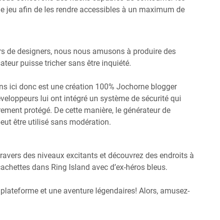
 jeu afin de les rendre accessibles à un maximum de
rs de designers, nous nous amusons à produire des
teur puisse tricher sans être inquiété.
ns ici donc est une création 100% Jochorne blogger
veloppeurs lui ont intégré un système de sécurité qui
èrement protégé. De cette manière, le générateur de
eut être utilisé sans modération.
ers des niveaux excitants et découvrez des endroits à
achettes dans Ring Island avec d’ex-héros bleus.
 plateforme et une aventure légendaires! Alors, amusez-