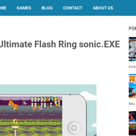
OME
GAMES
BLOG
CONTACT
ABOUT US
PO
Ultimate Flash Ring sonic.EXE
Inve
Moi,