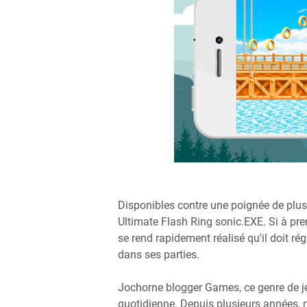
Disponibles contre une poignée de plusi
Ultimate Flash Ring sonic.EXE. Si à premi
se rend rapidement réalisé qu'il doit r
dans ses parties.
Jochorne blogger Games, ce genre de jeu
quotidienne. Depuis plusieurs années,