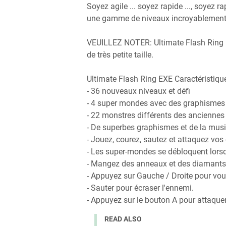
Soyez agile ... soyez rapide ..., soyez 
une gamme de niveaux incroyablement bi
VEUILLEZ NOTER: Ultimate Flash Ring E
de très petite taille.
Ultimate Flash Ring EXE Caractéristiqu
- 36 nouveaux niveaux et défi
- 4 super mondes avec des graphismes
- 22 monstres différents des anciennes
- De superbes graphismes et de la mus
- Jouez, courez, sautez et attaquez vos
- Les super-mondes se débloquent lorsq
- Mangez des anneaux et des diamants p
- Appuyez sur Gauche / Droite pour vous
- Sauter pour écraser l'ennemi.
- Appuyez sur le bouton A pour attaque
READ ALSO