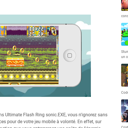
cons
Stum
un o
Code
ans Ultimate Flash Ring sonic.EXE, vous n'ignorez sans
s pour de votre jeu mobile à volonté. En effet, sur
Cris