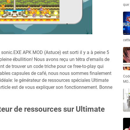
que 
cett
 sonic.EXE APK MOD (Astuce) est sorti il y a à peine 5
leine ébullition! Nous avons reçu un tétra d’emails de
 de trouver un code triche pour ce free-to-play qui
rables capsules de café, nous nous sommes finalement
Code
e idéale: le générateur de ressources spéciales Ultimate
MO
 article est de vous expliquer son fonctionnement. Bonne
teur de ressources sur Ultimate