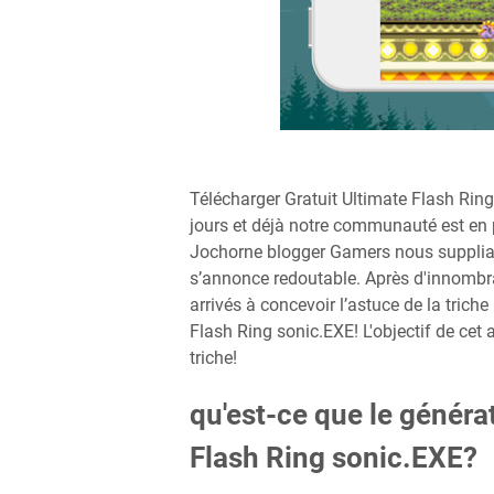
Télécharger Gratuit Ultimate Flash Ring
jours et déjà notre communauté est en p
Jochorne blogger Gamers nous suppliant
s’annonce redoutable. Après d'innomb
arrivés à concevoir l’astuce de la trich
Flash Ring sonic.EXE! L'objectif de cet
triche!
qu'est-ce que le généra
Flash Ring sonic.EXE?