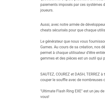
paiements imposés par ces systèmes de
joueurs.
Aussi, avec notre armée de développeu
cheats sécurisés pour que chaque utilisa
Le générateur que nous vous fournisso
Games. Au cours de sa création, nos dé
permet à chaque utilisateur d’être enti
gemmes et des pièces est un outil qui p
SAUTEZ, COUREZ et DASH, TERREZ à trav
couper le souffle avec de nombreuses c
"Ultimate Flash Ring EXE" est un jeu de
vous!