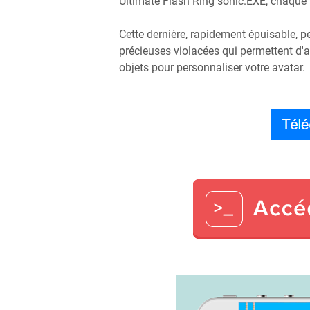
Ultimate Flash Ring sonic.EXE, chaque 
Cette dernière, rapidement épuisable, p
précieuses violacées qui permettent d'a
objets pour personnaliser votre avatar.