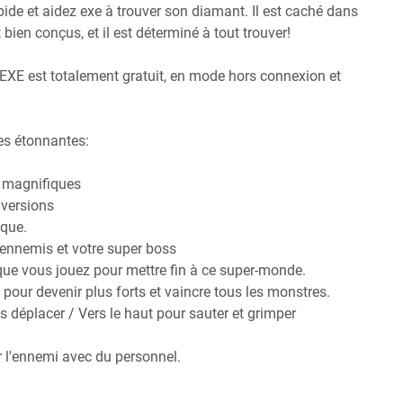
rapide et aidez exe à trouver son diamant. Il est caché dans
en conçus, et il est déterminé à tout trouver!
XE est totalement gratuit, en mode hors connexion et
es étonnantes:
 magnifiques
 versions
ique.
 ennemis et votre super boss
ue vous jouez pour mettre fin à ce super-monde.
our devenir plus forts et vaincre tous les monstres.
 déplacer / Vers le haut pour sauter et grimper
r l'ennemi avec du personnel.