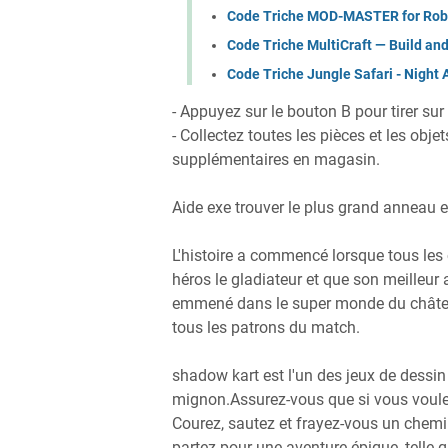
Code Triche MOD-MASTER for Rob
Code Triche MultiCraft — Build a
Code Triche Jungle Safari - Night
- Appuyez sur le bouton B pour tirer sur
- Collectez toutes les pièces et les obj
supplémentaires en magasin.
Aide exe trouver le plus grand anneau e
L'histoire a commencé lorsque tous le
héros le gladiateur et que son meilleur 
emmené dans le super monde du château 
tous les patrons du match.
shadow kart est l'un des jeux de dessin
mignon.Assurez-vous que si vous voule
Courez, sautez et frayez-vous un chemi
partez pour une aventure épique, telle 