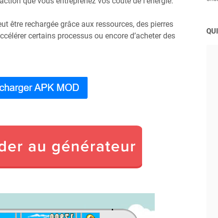
action que vous entreprenez vos coûte de l'énergie.
eut être rechargée grâce aux ressources, des pierres
QUI
ccélérer certains processus ou encore d’acheter des