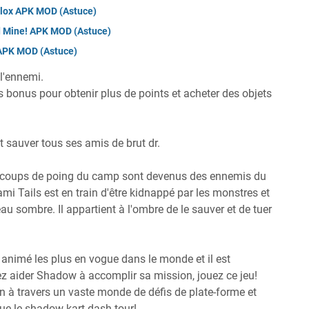
lox APK MOD (Astuce)
nd Mine! APK MOD (Astuce)
 APK MOD (Astuce)
 l'ennemi.
ets bonus pour obtenir plus de points et acheter des objets
t sauver tous ses amis de brut dr.
s coups de poing du camp sont devenus des ennemis du
ami Tails est en train d'être kidnappé par les monstres et
sombre. Il appartient à l'ombre de le sauver et de tuer
 animé les plus en vogue dans le monde et il est
z aider Shadow à accomplir sa mission, jouez ce jeu!
n à travers un vaste monde de défis de plate-forme et
que le shadow kart dash tour!