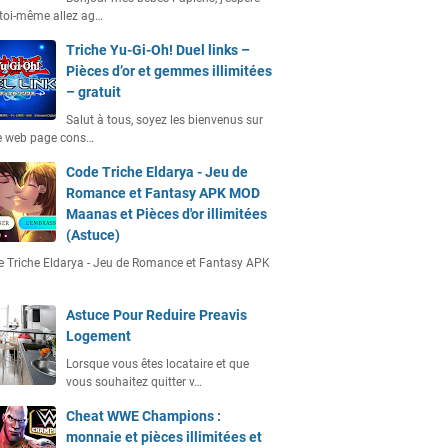
toi-même allez ag…
Triche Yu-Gi-Oh! Duel links –
Pièces d’or et gemmes illimitées
– gratuit
Salut à tous, soyez les bienvenus sur
e web page cons…
Code Triche Eldarya - Jeu de
Romance et Fantasy APK MOD
Maanas et Pièces d'or illimitées
(Astuce)
 Triche Eldarya - Jeu de Romance et Fantasy APK
…
Astuce Pour Reduire Preavis
Logement
Lorsque vous êtes locataire et que
vous souhaitez quitter v…
Cheat WWE Champions :
monnaie et pièces illimitées et