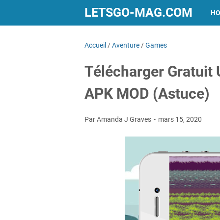
LETSGO-MAG.COM
H
Accueil
/
Aventure
/
Games
Télécharger Gratuit 
APK MOD (Astuce)
Par Amanda J Graves
mars 15, 2020