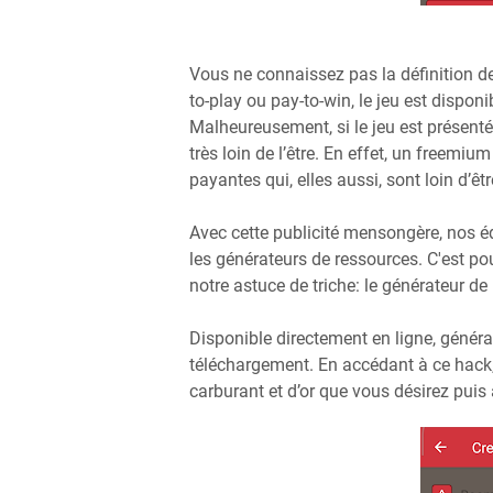
Vous ne connaissez pas la définition d
to-play ou pay-to-win, le jeu est dispo
Malheureusement, si le jeu est présent
très loin de l’être. En effet, un freemi
payantes qui, elles aussi, sont loin d’êt
Avec cette publicité mensongère, nos é
les générateurs de ressources. C'est p
notre astuce de triche: le générateur de
Disponible directement en ligne, généra
téléchargement. En accédant à ce hack
carburant et d’or que vous désirez puis 