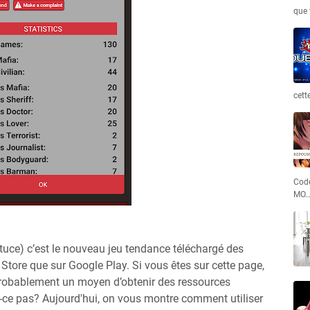
que 
cett
Code
MO
uce) c’est le nouveau jeu tendance téléchargé des
 Store que sur Google Play. Si vous êtes sur cette page,
 probablement un moyen d’obtenir des ressources
-ce pas? Aujourd'hui, on vous montre comment utiliser