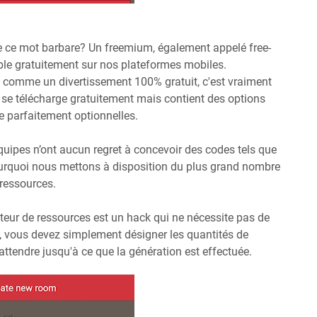
e ce mot barbare? Un freemium, également appelé free-
nible gratuitement sur nos plateformes mobiles.
é comme un divertissement 100% gratuit, c'est vraiment
um se télécharge gratuitement mais contient des options
re parfaitement optionnelles.
quipes n’ont aucun regret à concevoir des codes tels que
ourquoi nous mettons à disposition du plus grand nombre
 ressources.
teur de ressources est un hack qui ne nécessite pas de
, vous devez simplement désigner les quantités de
attendre jusqu'à ce que la génération est effectuée.