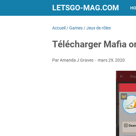
LETSGO-MAG.COM
H
Accueil
/
Games
/
Jeux de rôles
Télécharger Mafia 
Par Amanda J Graves
mars 29, 2020