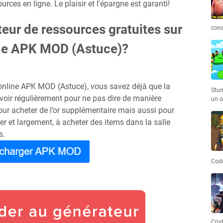
rces en ligne. Le plaisir et l'épargne est garanti!
teur de ressources gratuites sur
cons
ine APK MOD (Astuce)?
 online APK MOD (Astuce), vous savez déjà que la
Stum
voir régulièrement pour ne pas dire de manière
un o
pour acheter de l’or supplémentaire mais aussi pour
er et largement, à acheter des items dans la salle
s.
Code
Cris