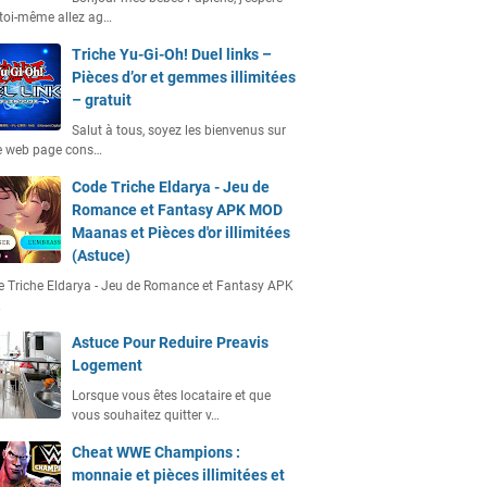
toi-même allez ag…
Triche Yu-Gi-Oh! Duel links –
Pièces d’or et gemmes illimitées
– gratuit
Salut à tous, soyez les bienvenus sur
e web page cons…
Code Triche Eldarya - Jeu de
Romance et Fantasy APK MOD
Maanas et Pièces d'or illimitées
(Astuce)
 Triche Eldarya - Jeu de Romance et Fantasy APK
…
Astuce Pour Reduire Preavis
Logement
Lorsque vous êtes locataire et que
vous souhaitez quitter v…
Cheat WWE Champions :
monnaie et pièces illimitées et