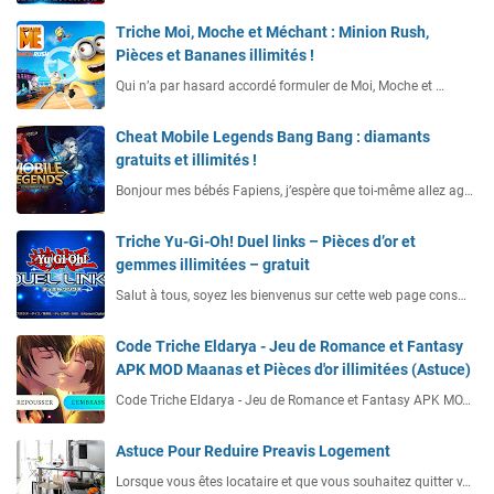
Triche Moi, Moche et Méchant : Minion Rush,
Pièces et Bananes illimités !
Qui n’a par hasard accordé formuler de Moi, Moche et …
Cheat Mobile Legends Bang Bang : diamants
gratuits et illimités !
Bonjour mes bébés Fapiens, j’espère que toi-même allez ag…
Triche Yu-Gi-Oh! Duel links – Pièces d’or et
gemmes illimitées – gratuit
Salut à tous, soyez les bienvenus sur cette web page cons…
Code Triche Eldarya - Jeu de Romance et Fantasy
APK MOD Maanas et Pièces d'or illimitées (Astuce)
Code Triche Eldarya - Jeu de Romance et Fantasy APK MO…
Astuce Pour Reduire Preavis Logement
Lorsque vous êtes locataire et que vous souhaitez quitter v…