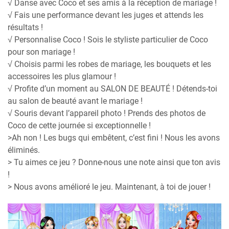
√ Danse avec Coco et ses amis à la réception de mariage !
√ Fais une performance devant les juges et attends les
résultats !
√ Personnalise Coco ! Sois le styliste particulier de Coco
pour son mariage !
√ Choisis parmi les robes de mariage, les bouquets et les
accessoires les plus glamour !
√ Profite d’un moment au SALON DE BEAUTÉ ! Détends-toi
au salon de beauté avant le mariage !
√ Souris devant l’appareil photo ! Prends des photos de
Coco de cette journée si exceptionnelle !
>Ah non ! Les bugs qui embêtent, c’est fini ! Nous les avons
éliminés.
> Tu aimes ce jeu ? Donne-nous une note ainsi que ton avis
!
> Nous avons amélioré le jeu. Maintenant, à toi de jouer !