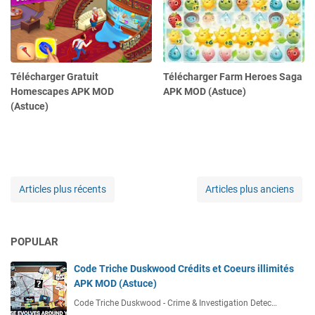
Télécharger Gratuit
Télécharger Farm Heroes Saga
Homescapes APK MOD
APK MOD (Astuce)
(Astuce)
Articles plus récents
Articles plus anciens
POPULAR
Code Triche Duskwood Crédits et Coeurs illimités
APK MOD (Astuce)
Code Triche Duskwood - Crime & Investigation Detec…