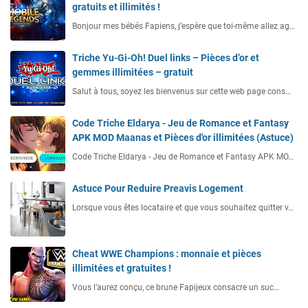
gratuits et illimités !
Bonjour mes bébés Fapiens, j’espère que toi-même allez ag…
Triche Yu-Gi-Oh! Duel links – Pièces d’or et
gemmes illimitées – gratuit
Salut à tous, soyez les bienvenus sur cette web page cons…
Code Triche Eldarya - Jeu de Romance et Fantasy
APK MOD Maanas et Pièces d'or illimitées (Astuce)
Code Triche Eldarya - Jeu de Romance et Fantasy APK MO…
Astuce Pour Reduire Preavis Logement
Lorsque vous êtes locataire et que vous souhaitez quitter v…
Cheat WWE Champions : monnaie et pièces
illimitées et gratuites !
Vous l’aurez conçu, ce brune Fapijeux consacre un suc…