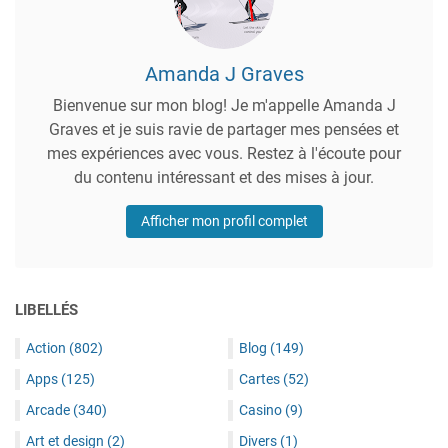
Amanda J Graves
Bienvenue sur mon blog! Je m'appelle Amanda J
Graves et je suis ravie de partager mes pensées et
mes expériences avec vous. Restez à l'écoute pour
du contenu intéressant et des mises à jour.
Afficher mon profil complet
LIBELLÉS
Action
(802)
Blog
(149)
Apps
(125)
Cartes
(52)
Arcade
(340)
Casino
(9)
Art et design
(2)
Divers
(1)