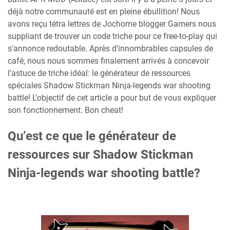
déjà notre communauté est en pleine ébullition! Nous
avons reçu tétra lettres de Jochorne blogger Gamers nous
suppliant de trouver un code triche pour ce free-to-play qui
s’annonce redoutable. Après d’innombrables capsules de
café, nous nous sommes finalement arrivés à concevoir
l’astuce de triche idéal: le générateur de ressources
spéciales Shadow Stickman Ninja-legends war shooting
battle! L'objectif de cet article a pour but de vous expliquer
son fonctionnement. Bon cheat!
Qu’est ce que le générateur de
ressources sur Shadow Stickman
Ninja-legends war shooting battle?