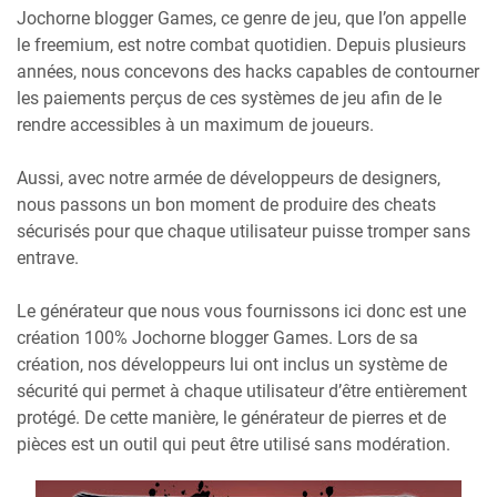
Jochorne blogger Games, ce genre de jeu, que l’on appelle
le freemium, est notre combat quotidien. Depuis plusieurs
années, nous concevons des hacks capables de contourner
les paiements perçus de ces systèmes de jeu afin de le
rendre accessibles à un maximum de joueurs.
Aussi, avec notre armée de développeurs de designers,
nous passons un bon moment de produire des cheats
sécurisés pour que chaque utilisateur puisse tromper sans
entrave.
Le générateur que nous vous fournissons ici donc est une
création 100% Jochorne blogger Games. Lors de sa
création, nos développeurs lui ont inclus un système de
sécurité qui permet à chaque utilisateur d’être entièrement
protégé. De cette manière, le générateur de pierres et de
pièces est un outil qui peut être utilisé sans modération.