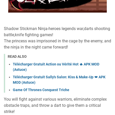
Shadow Stickman Ninja-heroes legends war,darts shooting
battle,knife fighting games!
The princess was imprisoned in the cage by the enemy, and
the ninja in the night came forward!
READ ALSO
Télécharger Gratuit Action ou Vérité Hot 🔥 APK MOD
(Astuce)
Télécharger Gratuit Sally's Salon: Kiss & Make-Up 💋 APK
MOD (Astuce)
Game Of Thrones Conquest Triche
You will fight against various warriors, eliminate complex
obstacle traps, and throw a dart to give them a critical
strike!