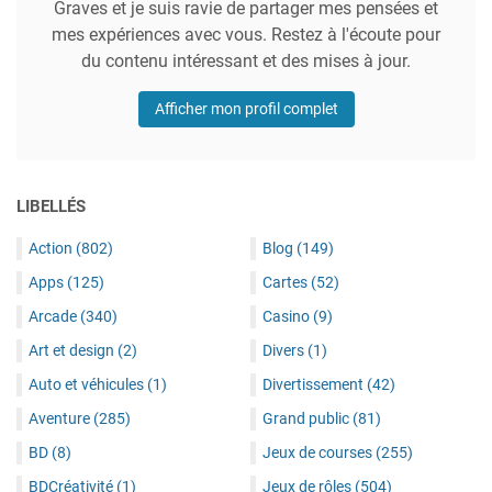
Graves et je suis ravie de partager mes pensées et
mes expériences avec vous. Restez à l'écoute pour
du contenu intéressant et des mises à jour.
Afficher mon profil complet
LIBELLÉS
Action
(802)
Blog
(149)
Apps
(125)
Cartes
(52)
Arcade
(340)
Casino
(9)
Art et design
(2)
Divers
(1)
Auto et véhicules
(1)
Divertissement
(42)
Aventure
(285)
Grand public
(81)
BD
(8)
Jeux de courses
(255)
BDCréativité
(1)
Jeux de rôles
(504)