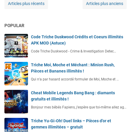
Articles plus récents
Articles plus anciens
POPULAR
Code Triche Duskwood Crédits et Coeurs illimités
APK MOD (Astuce)
Code Triche Duskwood - Crime & Investigation Detec…
Triche Moi, Moche et Méchant : Minion Rush,
Pièces et Bananes illimités !
Qui n’a par hasard accordé formuler de Moi, Moche et …
Cheat Mobile Legends Bang Bang : diamants
gratuits et illimités !
Bonjour mes bébés Fapiens, j’espère que toi-même allez ag…
Triche Yu-Gi-Oh! Duel links – Pièces d’or et
gemmes illimitées – gratuit