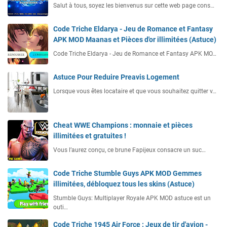
Salut à tous, soyez les bienvenus sur cette web page cons…
Code Triche Eldarya - Jeu de Romance et Fantasy
APK MOD Maanas et Pièces d'or illimitées (Astuce)
Code Triche Eldarya - Jeu de Romance et Fantasy APK MO…
Astuce Pour Reduire Preavis Logement
Lorsque vous êtes locataire et que vous souhaitez quitter v…
Cheat WWE Champions : monnaie et pièces
illimitées et gratuites !
Vous l’aurez conçu, ce brune Fapijeux consacre un suc…
Code Triche Stumble Guys APK MOD Gemmes
illimitées, débloquez tous les skins (Astuce)
Stumble Guys: Multiplayer Royale APK MOD astuce est un
outi…
Code Triche 1945 Air Force : Jeux de tir d'avion -