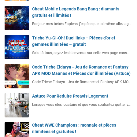
Cheat Mobile Legends Bang Bang : diamants
gratuits et illimités !
Bonjour mes bébés Fapiens, j’espère que toi-même allez ag…
Triche Yu-Gi-Oh! Duel links – Pièces d’or et
gemmes illimitées – gratuit
Salut à tous, soyez les bienvenus sur cette web page cons…
Code Triche Eldarya - Jeu de Romance et Fantasy
APK MOD Maanas et Pièces d'or illimitées (Astuce)
Code Triche Eldarya - Jeu de Romance et Fantasy APK MO…
Astuce Pour Reduire Preavis Logement
Lorsque vous êtes locataire et que vous souhaitez quitter v…
Cheat WWE Champions : monnaie et pièces
illimitées et gratuites !