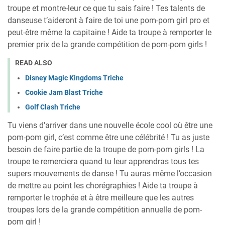
troupe et montre-leur ce que tu sais faire ! Tes talents de
danseuse t’aideront à faire de toi une pom-pom girl pro et
peut-être même la capitaine ! Aide ta troupe à remporter le
premier prix de la grande compétition de pom-pom girls !
READ ALSO
Disney Magic Kingdoms Triche
Cookie Jam Blast Triche
Golf Clash Triche
Tu viens d’arriver dans une nouvelle école cool où être une
pom-pom girl, c’est comme être une célébrité ! Tu as juste
besoin de faire partie de la troupe de pom-pom girls ! La
troupe te remerciera quand tu leur apprendras tous tes
supers mouvements de danse ! Tu auras même l’occasion
de mettre au point les chorégraphies ! Aide ta troupe à
remporter le trophée et à être meilleure que les autres
troupes lors de la grande compétition annuelle de pom-
pom girl !