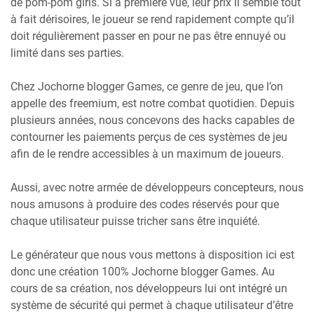
de pom-pom girls. Si à première vue, leur prix il semble tout
à fait dérisoires, le joueur se rend rapidement compte qu’il
doit régulièrement passer en pour ne pas être ennuyé ou
limité dans ses parties.
Chez Jochorne blogger Games, ce genre de jeu, que l’on
appelle des freemium, est notre combat quotidien. Depuis
plusieurs années, nous concevons des hacks capables de
contourner les paiements perçus de ces systèmes de jeu
afin de le rendre accessibles à un maximum de joueurs.
Aussi, avec notre armée de développeurs concepteurs, nous
nous amusons à produire des codes réservés pour que
chaque utilisateur puisse tricher sans être inquiété.
Le générateur que nous vous mettons à disposition ici est
donc une création 100% Jochorne blogger Games. Au
cours de sa création, nos développeurs lui ont intégré un
système de sécurité qui permet à chaque utilisateur d’être