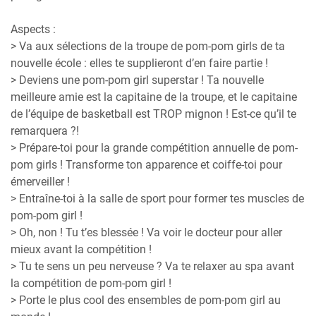
Aspects :
> Va aux sélections de la troupe de pom-pom girls de ta
nouvelle école : elles te supplieront d’en faire partie !
> Deviens une pom-pom girl superstar ! Ta nouvelle
meilleure amie est la capitaine de la troupe, et le capitaine
de l’équipe de basketball est TROP mignon ! Est-ce qu’il te
remarquera ?!
> Prépare-toi pour la grande compétition annuelle de pom-
pom girls ! Transforme ton apparence et coiffe-toi pour
émerveiller !
> Entraîne-toi à la salle de sport pour former tes muscles de
pom-pom girl !
> Oh, non ! Tu t’es blessée ! Va voir le docteur pour aller
mieux avant la compétition !
> Tu te sens un peu nerveuse ? Va te relaxer au spa avant
la compétition de pom-pom girl !
> Porte le plus cool des ensembles de pom-pom girl au