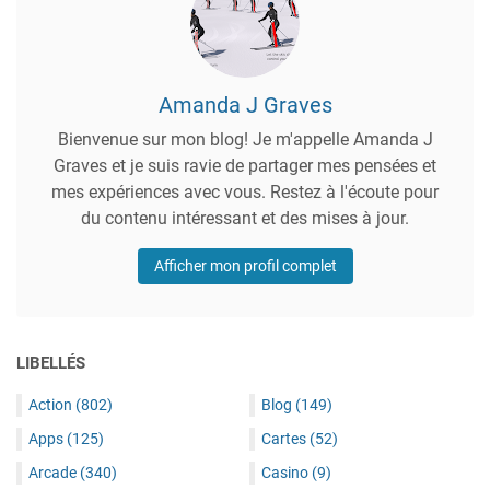
Amanda J Graves
Bienvenue sur mon blog! Je m'appelle Amanda J
Graves et je suis ravie de partager mes pensées et
mes expériences avec vous. Restez à l'écoute pour
du contenu intéressant et des mises à jour.
Afficher mon profil complet
LIBELLÉS
Action
(802)
Blog
(149)
Apps
(125)
Cartes
(52)
Arcade
(340)
Casino
(9)