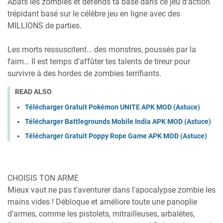
Abats les zombies et défends ta base dans ce jeu d'action
trépidant basé sur le célèbre jeu en ligne avec des
MILLIONS de parties.
Les morts ressuscitent… des monstres, poussés par la
faim… Il est temps d'affûter tes talents de tireur pour
survivre à des hordes de zombies terrifiants.
READ ALSO
Télécharger Gratuit Pokémon UNITE APK MOD (Astuce)
Télécharger Battlegrounds Mobile India APK MOD (Astuce)
Télécharger Gratuit Poppy Rope Game APK MOD (Astuce)
CHOISIS TON ARME
Mieux vaut ne pas t'aventurer dans l'apocalypse zombie les
mains vides ! Débloque et améliore toute une panoplie
d'armes, comme les pistolets, mitrailleuses, arbalètes,