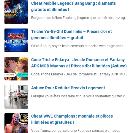
Cheat Mobile Legends Bang Bang : diamants
gratuits et illimités !
Bonjour mes bébés Fapiens, j’espère que toi-même allez ag…
Triche Yu-Gi-Oh! Duel links – Pièces d’or et
gemmes illimitées – gratuit
Salut à tous, soyez les bienvenus sur cette web page cons…
Code Triche Eldarya - Jeu de Romance et Fantasy
APK MOD Maanas et Pièces d'or illimitées (Astuce)
Code Triche Eldarya - Jeu de Romance et Fantasy APK MO…
Astuce Pour Reduire Preavis Logement
Lorsque vous êtes locataire et que vous souhaitez quitter v…
Cheat WWE Champions : monnaie et pièces
illimitées et gratuites !
Vous l’aurez conçu, ce brune Fapijeux consacre un suc…