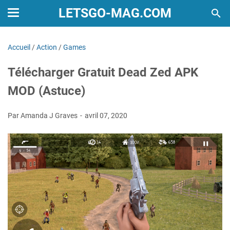
LETSGO-MAG.COM
Accueil
/
Action
/
Games
Télécharger Gratuit Dead Zed APK
MOD (Astuce)
Par Amanda J Graves
avril 07, 2020