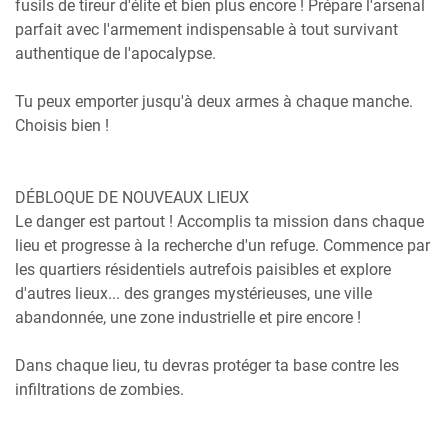
fusils de tireur d'élite et bien plus encore ! Prépare l'arsenal
parfait avec l'armement indispensable à tout survivant
authentique de l'apocalypse.
Tu peux emporter jusqu'à deux armes à chaque manche.
Choisis bien !
DÉBLOQUE DE NOUVEAUX LIEUX
Le danger est partout ! Accomplis ta mission dans chaque
lieu et progresse à la recherche d'un refuge. Commence par
les quartiers résidentiels autrefois paisibles et explore
d'autres lieux... des granges mystérieuses, une ville
abandonnée, une zone industrielle et pire encore !
Dans chaque lieu, tu devras protéger ta base contre les
infiltrations de zombies.