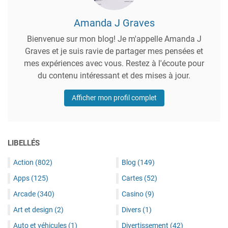
Amanda J Graves
Bienvenue sur mon blog! Je m'appelle Amanda J
Graves et je suis ravie de partager mes pensées et
mes expériences avec vous. Restez à l'écoute pour
du contenu intéressant et des mises à jour.
Afficher mon profil complet
LIBELLÉS
Action
(802)
Blog
(149)
Apps
(125)
Cartes
(52)
Arcade
(340)
Casino
(9)
Art et design
(2)
Divers
(1)
Auto et véhicules
(1)
Divertissement
(42)