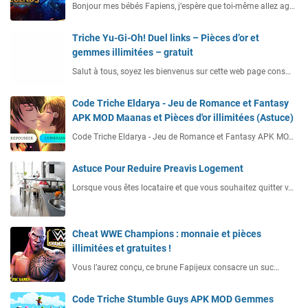
Bonjour mes bébés Fapiens, j’espère que toi-même allez ag…
Triche Yu-Gi-Oh! Duel links – Pièces d’or et
gemmes illimitées – gratuit
Salut à tous, soyez les bienvenus sur cette web page cons…
Code Triche Eldarya - Jeu de Romance et Fantasy
APK MOD Maanas et Pièces d'or illimitées (Astuce)
Code Triche Eldarya - Jeu de Romance et Fantasy APK MO…
Astuce Pour Reduire Preavis Logement
Lorsque vous êtes locataire et que vous souhaitez quitter v…
Cheat WWE Champions : monnaie et pièces
illimitées et gratuites !
Vous l’aurez conçu, ce brune Fapijeux consacre un suc…
Code Triche Stumble Guys APK MOD Gemmes