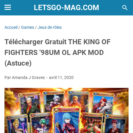
LETSGO-MAG.COM
Accueil
/
Games
/
Jeux de rôles
Télécharger Gratuit THE KING OF
FIGHTERS '98UM OL APK MOD
(Astuce)
Par Amanda J Graves
avril 11, 2020