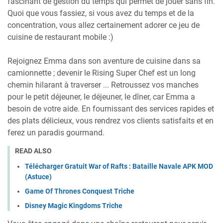
fascinant de gestion du temps qui permet de jouer sans fin.
Quoi que vous fassiez, si vous avez du temps et de la
concentration, vous allez certainement adorer ce jeu de
cuisine de restaurant mobile :)
Rejoignez Emma dans son aventure de cuisine dans sa
camionnette ; devenir le Rising Super Chef est un long
chemin hilarant à traverser ... Retroussez vos manches
pour le petit déjeuner, le déjeuner, le dîner, car Emma a
besoin de votre aide. En fournissant des services rapides et
des plats délicieux, vous rendrez vos clients satisfaits et en
ferez un paradis gourmand.
READ ALSO
Télécharger Gratuit War of Rafts : Bataille Navale APK MOD
(Astuce)
Game Of Thrones Conquest Triche
Disney Magic Kingdoms Triche