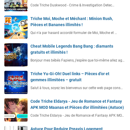
Code Triche Duskwood - Crime & Investigation Detec…
Triche Moi, Moche et Méchant : Minion Rush,
Pièces et Bananes illimités !
Qui n’a par hasard accordé formuler de Moi, Moche et …
Cheat Mobile Legends Bang Bang : diamants
gratuits et illimités !
Bonjour mes bébés Fapiens, j’espère que toi-même allez ag…
Triche Yu-Gi-Oh! Duel links – Pièces d’or et
gemmes illimitées – gratuit
Salut à tous, soyez les bienvenus sur cette web page cons…
Code Triche Eldarya - Jeu de Romance et Fantasy
APK MOD Maanas et Pièces d'or illimitées (Astuce)
Code Triche Eldarya - Jeu de Romance et Fantasy APK MO…
Astuce Pour Reduire Preavis Logement