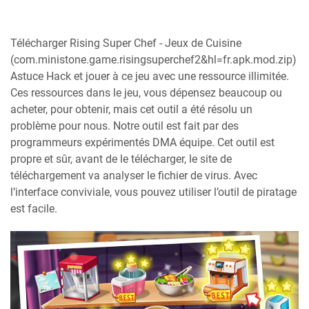
Télécharger Rising Super Chef - Jeux de Cuisine
(com.ministone.game.risingsuperchef2&hl=fr.apk.mod.zip)
Astuce Hack et jouer à ce jeu avec une ressource illimitée.
Ces ressources dans le jeu, vous dépensez beaucoup ou
acheter, pour obtenir, mais cet outil a été résolu un
problème pour nous. Notre outil est fait par des
programmeurs expérimentés DMA équipe. Cet outil est
propre et sûr, avant de le télécharger, le site de
téléchargement va analyser le fichier de virus. Avec
l’interface conviviale, vous pouvez utiliser l’outil de piratage
est facile.