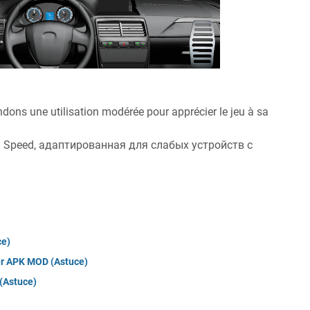
ons une utilisation modérée pour apprécier le jeu à sa
l Speed, адаптированная для слабых устройств с
tuce)
er APK MOD (Astuce)
(Astuce)