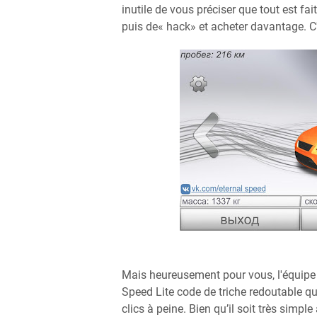
inutile de vous préciser que tout est 
puis de« hack» et acheter davantage. C'e
Mais heureusement pour vous, l'équipe
Speed Lite code de triche redoutable q
clics à peine. Bien qu’il soit très simpl