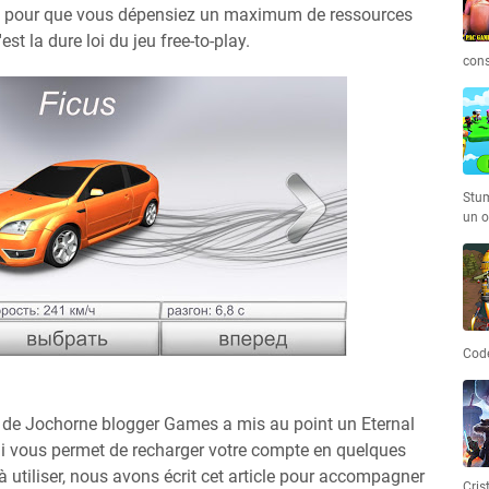
fait pour que vous dépensiez un maximum de ressources
st la dure loi du jeu free-to-play.
cons
Stum
un o
Code
 de Jochorne blogger Games a mis au point un Eternal
ui vous permet de recharger votre compte en quelques
e à utiliser, nous avons écrit cet article pour accompagner
Cris