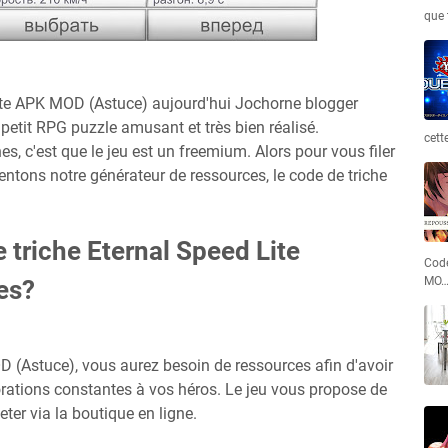
que 
ite APK MOD (Astuce) aujourd'hui Jochorne blogger
petit RPG puzzle amusant et très bien réalisé.
cett
s, c'est que le jeu est un freemium. Alors pour vous filer
ntons notre générateur de ressources, le code de triche
e triche Eternal Speed Lite
Code
MO
es?
 (Astuce), vous aurez besoin de ressources afin d'avoir
orations constantes à vos héros. Le jeu vous propose de
ter via la boutique en ligne.