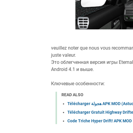
veuillez noter que nous vous recommand
juste valeur.
Это облегченная версия игры Eterna
Android 4.1 и выше.
Ключевые особенности:
READ ALSO
Télécharger هجولة APK MOD (As
Télécharger Gratuit Highway Drift
Code Triche Hyper Drift! APK MOD 