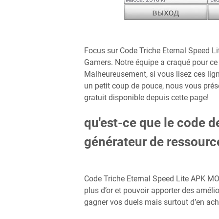
Focus sur Code Triche Eternal Speed L
Gamers. Notre équipe a craqué pour ce 
Malheureusement, si vous lisez ces ligne
un petit coup de pouce, nous vous prése
gratuit disponible depuis cette page!
qu'est-ce que le code d
générateur de ressourc
Code Triche Eternal Speed Lite APK MOD
plus d’or et pouvoir apporter des améli
gagner vos duels mais surtout d’en ache