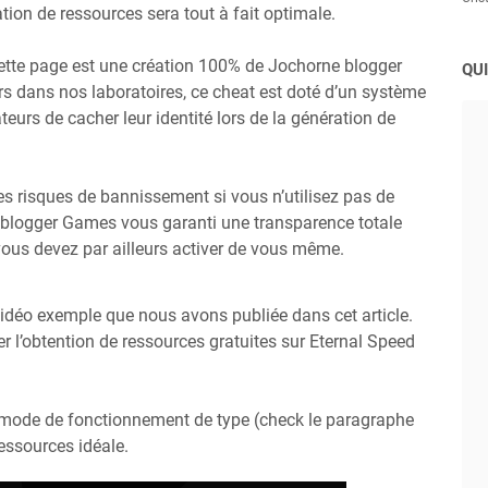
tion de ressources sera tout à fait optimale.
cette page est une création 100% de Jochorne blogger
QUI
 dans nos laboratoires, ce cheat est doté d’un système
teurs de cacher leur identité lors de la génération de
 des risques de bannissement si vous n’utilisez pas de
e blogger Games vous garanti une transparence totale
vous devez par ailleurs activer de vous même.
vidéo exemple que nous avons publiée dans cet article.
l’obtention de ressources gratuites sur Eternal Speed
 mode de fonctionnement de type (check le paragraphe
essources idéale.