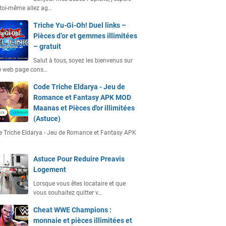
toi-même allez ag…
Triche Yu-Gi-Oh! Duel links –
Pièces d’or et gemmes illimitées
– gratuit
Salut à tous, soyez les bienvenus sur
e web page cons…
Code Triche Eldarya - Jeu de
Romance et Fantasy APK MOD
Maanas et Pièces d'or illimitées
(Astuce)
 Triche Eldarya - Jeu de Romance et Fantasy APK
…
Astuce Pour Reduire Preavis
Logement
Lorsque vous êtes locataire et que
vous souhaitez quitter v…
Cheat WWE Champions :
monnaie et pièces illimitées et