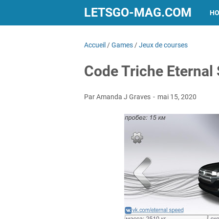
LETSGO-MAG.COM
H
Accueil
/
Games
/
Jeux de courses
Code Triche Eternal
Par Amanda J Graves
mai 15, 2020