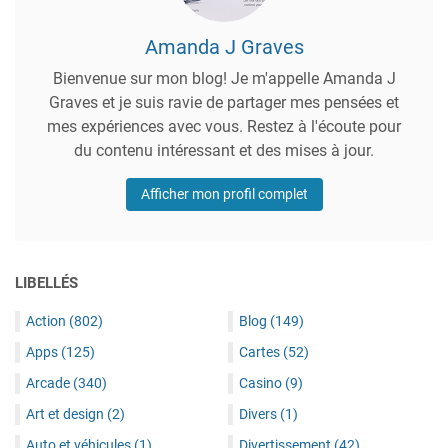
Amanda J Graves
Bienvenue sur mon blog! Je m'appelle Amanda J
Graves et je suis ravie de partager mes pensées et
mes expériences avec vous. Restez à l'écoute pour
du contenu intéressant et des mises à jour.
Afficher mon profil complet
LIBELLÉS
Action
(802)
Blog
(149)
Apps
(125)
Cartes
(52)
Arcade
(340)
Casino
(9)
Art et design
(2)
Divers
(1)
Auto et véhicules
(1)
Divertissement
(42)