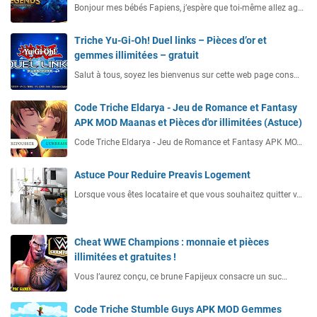
Bonjour mes bébés Fapiens, j’espère que toi-même allez ag…
Triche Yu-Gi-Oh! Duel links – Pièces d’or et
gemmes illimitées – gratuit
Salut à tous, soyez les bienvenus sur cette web page cons…
Code Triche Eldarya - Jeu de Romance et Fantasy
APK MOD Maanas et Pièces d'or illimitées (Astuce)
Code Triche Eldarya - Jeu de Romance et Fantasy APK MO…
Astuce Pour Reduire Preavis Logement
Lorsque vous êtes locataire et que vous souhaitez quitter v…
Cheat WWE Champions : monnaie et pièces
illimitées et gratuites !
Vous l’aurez conçu, ce brune Fapijeux consacre un suc…
Code Triche Stumble Guys APK MOD Gemmes