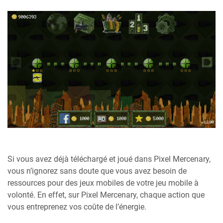
Si vous avez déjà téléchargé et joué dans Pixel Mercenary,
vous n’ignorez sans doute que vous avez besoin de
ressources pour des jeux mobiles de votre jeu mobile à
volonté. En effet, sur Pixel Mercenary, chaque action que
vous entreprenez vos coûte de l’énergie.