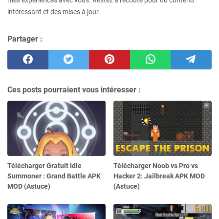
mes expériences avec vous. Restez à l'écoute pour du contenu
intéressant et des mises à jour.
Partager :
Ces posts pourraient vous intéresser :
Télécharger Gratuit Idle
Télécharger Noob vs Pro vs
Summoner : Grand Battle APK
Hacker 2: Jailbreak APK MOD
MOD (Astuce)
(Astuce)