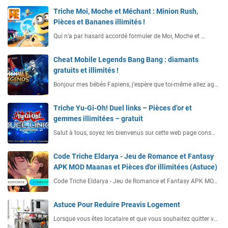
Triche Moi, Moche et Méchant : Minion Rush,
Pièces et Bananes illimités !
Qui n’a par hasard accordé formuler de Moi, Moche et …
Cheat Mobile Legends Bang Bang : diamants
gratuits et illimités !
Bonjour mes bébés Fapiens, j’espère que toi-même allez ag…
Triche Yu-Gi-Oh! Duel links – Pièces d’or et
gemmes illimitées – gratuit
Salut à tous, soyez les bienvenus sur cette web page cons…
Code Triche Eldarya - Jeu de Romance et Fantasy
APK MOD Maanas et Pièces d'or illimitées (Astuce)
Code Triche Eldarya - Jeu de Romance et Fantasy APK MO…
Astuce Pour Reduire Preavis Logement
Lorsque vous êtes locataire et que vous souhaitez quitter v…