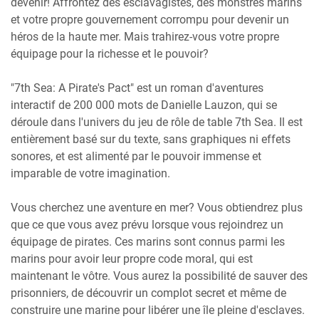
devenir! Affrontez des esclavagistes, des monstres marins
et votre propre gouvernement corrompu pour devenir un
héros de la haute mer. Mais trahirez-vous votre propre
équipage pour la richesse et le pouvoir?
"7th Sea: A Pirate's Pact" est un roman d'aventures
interactif de 200 000 mots de Danielle Lauzon, qui se
déroule dans l'univers du jeu de rôle de table 7th Sea. Il est
entièrement basé sur du texte, sans graphiques ni effets
sonores, et est alimenté par le pouvoir immense et
imparable de votre imagination.
Vous cherchez une aventure en mer? Vous obtiendrez plus
que ce que vous avez prévu lorsque vous rejoindrez un
équipage de pirates. Ces marins sont connus parmi les
marins pour avoir leur propre code moral, qui est
maintenant le vôtre. Vous aurez la possibilité de sauver des
prisonniers, de découvrir un complot secret et même de
construire une marine pour libérer une île pleine d'esclaves.