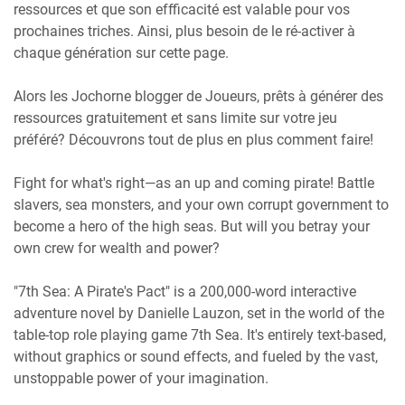
ressources et que son effficacité est valable pour vos
prochaines triches. Ainsi, plus besoin de le ré-activer à
chaque génération sur cette page.
Alors les Jochorne blogger de Joueurs, prêts à générer des
ressources gratuitement et sans limite sur votre jeu
préféré? Découvrons tout de plus en plus comment faire!
Fight for what's right—as an up and coming pirate! Battle
slavers, sea monsters, and your own corrupt government to
become a hero of the high seas. But will you betray your
own crew for wealth and power?
"7th Sea: A Pirate's Pact" is a 200,000-word interactive
adventure novel by Danielle Lauzon, set in the world of the
table-top role playing game 7th Sea. It's entirely text-based,
without graphics or sound effects, and fueled by the vast,
unstoppable power of your imagination.