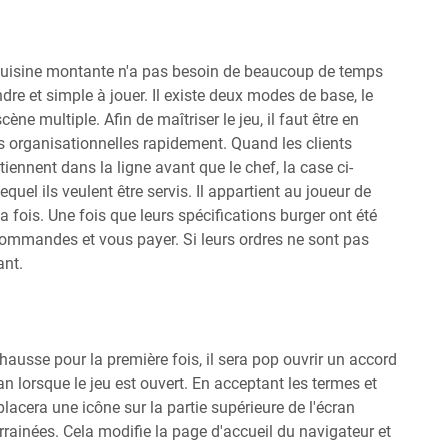
de cuisine montante n'a pas besoin de beaucoup de temps
ndre et simple à jouer. Il existe deux modes de base, le
ène multiple. Afin de maîtriser le jeu, il faut être en
organisationnelles rapidement. Quand les clients
tiennent dans la ligne avant que le chef, la case ci-
equel ils veulent être servis. Il appartient au joueur de
fois. Une fois que leurs spécifications burger ont été
s commandes et vous payer. Si leurs ordres ne sont pas
ant.
 hausse pour la première fois, il sera pop ouvrir un accord
ran lorsque le jeu est ouvert. En acceptant les termes et
placera une icône sur la partie supérieure de l'écran
rrainées. Cela modifie la page d'accueil du navigateur et