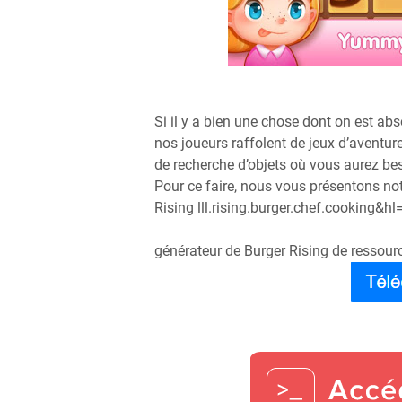
Si il y a bien une chose dont on est a
nos joueurs raffolent de jeux d’aventure
de recherche d’objets où vous aurez be
Pour ce faire, nous vous présentons not
Rising lll.rising.burger.chef.cooking&h
générateur de Burger Rising de ressou