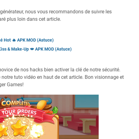
e générateur, nous vous recommandons de suivre les
é plus loin dans cet article.
ité Hot 🔥 APK MOD (Astuce)
: Kiss & Make-Up 💋 APK MOD (Astuce)
novice de nos hacks bien activer la clé de notre sécurité.
notre tuto vidéo en haut de cet article. Bon visionnage et
gger Games!