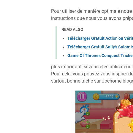
Pour utiliser de manière optimale notr
instructions que nous vous avons prépar
READ ALSO
Télécharger Gratuit Action ou Vér
Télécharger Gratuit Sally's Salon
Game Of Thrones Conquest Triche
plus important, si vous êtes utilisateur 
Pour cela, vous pouvez vous inspirer de 
surtout bonne triche sur Jochorne blo