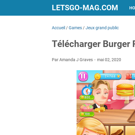
LETSGO-MAG.COM
H
Accueil
/
Games
/
Jeux grand public
Télécharger Burger
Par Amanda J Graves
mai 02, 2020