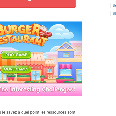
B
B
s le savez à quel point les ressources sont