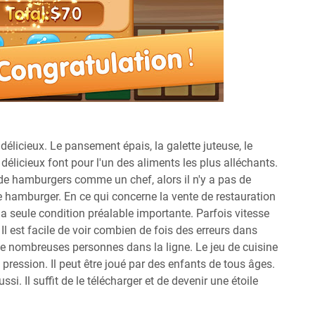
délicieux. Le pansement épais, la galette juteuse, le
s délicieux font pour l'un des aliments les plus alléchants.
 de hamburgers comme un chef, alors il n'y a pas de
ne hamburger. En ce qui concerne la vente de restauration
la seule condition préalable importante. Parfois vitesse
Il est facile de voir combien de fois des erreurs dans
a de nombreuses personnes dans la ligne. Le jeu de cuisine
pression. Il peut être joué par des enfants de tous âges.
si. Il suffit de le télécharger et de devenir une étoile