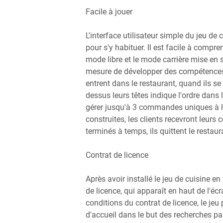
Facile à jouer
L'interface utilisateur simple du jeu 
pour s'y habituer. Il est facile à compre
mode libre et le mode carrière mise en sc
mesure de développer des compétences 
entrent dans le restaurant, quand ils se 
dessus leurs têtes indique l'ordre dans l
gérer jusqu'à 3 commandes uniques à la 
construites, les clients recevront leur
terminés à temps, ils quittent le restaur
Contrat de licence
Après avoir installé le jeu de cuisine en
de licence, qui apparaît en haut de l'éc
conditions du contrat de licence, le jeu 
d'accueil dans le but des recherches pa