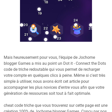
Mais heureusement pour vous, l’équipe de Jochorne
blogger Games a mis au point un Dot it - Connect the Dots
code de triche redoutable qui vous permet de recharger
votre compte en quelques clics à peine. Même si c'est très
simple à utiliser, nous avons écrit cet article pour
accompagner les plus novices d’entre vous afin que votre
génération de ressources soit tout à fait optimale.
cheat code triche que vous trouverez sur cette page est une
création 100% de Jochorne blogger Games. Conçu par nos