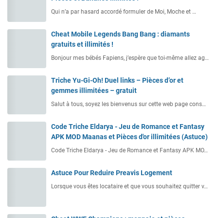
Qui n’a par hasard accordé formuler de Moi, Moche et …
Cheat Mobile Legends Bang Bang : diamants
gratuits et illimités !
Bonjour mes bébés Fapiens, j’espère que toi-même allez ag…
Triche Yu-Gi-Oh! Duel links – Pièces d’or et
gemmes illimitées – gratuit
Salut à tous, soyez les bienvenus sur cette web page cons…
Code Triche Eldarya - Jeu de Romance et Fantasy
APK MOD Maanas et Pièces d'or illimitées (Astuce)
Code Triche Eldarya - Jeu de Romance et Fantasy APK MO…
Astuce Pour Reduire Preavis Logement
Lorsque vous êtes locataire et que vous souhaitez quitter v…