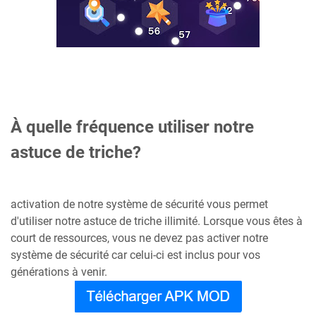
À quelle fréquence utiliser notre
astuce de triche?
activation de notre système de sécurité vous permet
d'utiliser notre astuce de triche illimité. Lorsque vous êtes à
court de ressources, vous ne devez pas activer notre
système de sécurité car celui-ci est inclus pour vos
générations à venir.