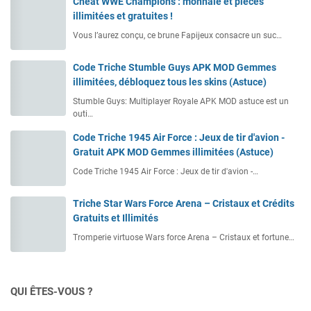
Cheat WWE Champions : monnaie et pièces
illimitées et gratuites !
Vous l’aurez conçu, ce brune Fapijeux consacre un suc…
Code Triche Stumble Guys APK MOD Gemmes
illimitées, débloquez tous les skins (Astuce)
Stumble Guys: Multiplayer Royale APK MOD astuce est un
outi…
Code Triche 1945 Air Force : Jeux de tir d'avion -
Gratuit APK MOD Gemmes illimitées (Astuce)
Code Triche 1945 Air Force : Jeux de tir d'avion -…
Triche Star Wars Force Arena – Cristaux et Crédits
Gratuits et Illimités
Tromperie virtuose Wars force Arena – Cristaux et fortune…
QUI ÊTES-VOUS ?