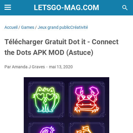
LETSGO-MAG.COM
Accueil
/
Games
/
Jeux grand publicCréativité
Télécharger Gratuit Dot it - Connect
the Dots APK MOD (Astuce)
Par Amanda J Graves
mai 13, 2020