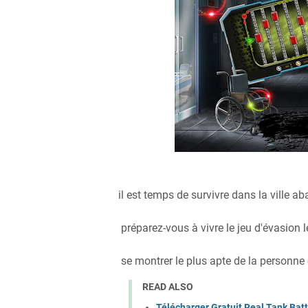
il est temps de survivre dans la ville a
préparez-vous à vivre le jeu d'évasion l
se montrer le plus apte de la personne e
READ ALSO
Télécharger Gratuit Real Tank Ba