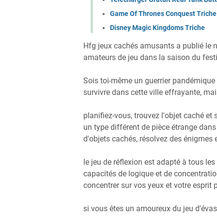
Game Of Thrones Conquest Triche
Disney Magic Kingdoms Triche
Hfg jeux cachés amusants a publié le n
amateurs de jeu dans la saison du festi
Sois toi-même un guerrier pandémique et 
survivre dans cette ville effrayante, ma
planifiez-vous, trouvez l'objet caché et 
un type différent de pièce étrange dan
d'objets cachés, résolvez des énigmes 
le jeu de réflexion est adapté à tous l
capacités de logique et de concentratio
concentrer sur vos yeux et votre esprit 
si vous êtes un amoureux du jeu d'évasi