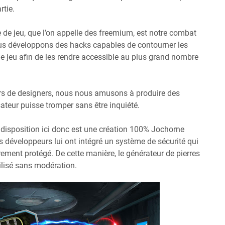
rtie.
de jeu, que l’on appelle des freemium, est notre combat
ous développons des hacks capables de contourner les
 jeu afin de les rendre accessible au plus grand nombre
rs de designers, nous nous amusons à produire des
ateur puisse tromper sans être inquiété.
disposition ici donc est une création 100% Jochorne
 développeurs lui ont intégré un système de sécurité qui
rement protégé. De cette manière, le générateur de pierres
tilisé sans modération.