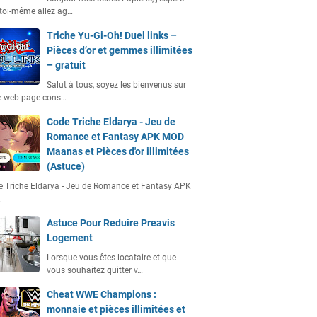
toi-même allez ag…
Triche Yu-Gi-Oh! Duel links –
Pièces d’or et gemmes illimitées
– gratuit
Salut à tous, soyez les bienvenus sur
e web page cons…
Code Triche Eldarya - Jeu de
Romance et Fantasy APK MOD
Maanas et Pièces d'or illimitées
(Astuce)
 Triche Eldarya - Jeu de Romance et Fantasy APK
…
Astuce Pour Reduire Preavis
Logement
Lorsque vous êtes locataire et que
vous souhaitez quitter v…
Cheat WWE Champions :
monnaie et pièces illimitées et