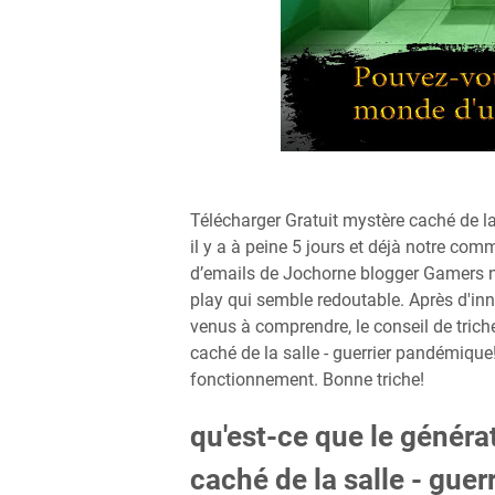
Télécharger Gratuit mystère caché de l
il y a à peine 5 jours et déjà notre com
d’emails de Jochorne blogger Gamers no
play qui semble redoutable. Après d'i
venus à comprendre, le conseil de trich
caché de la salle - guerrier pandémique!
fonctionnement. Bonne triche!
qu'est-ce que le généra
caché de la salle - gue