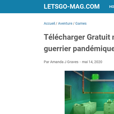
LETSGO-MAG.COM
H
Accueil
/
Aventure
/
Games
Télécharger Gratuit 
guerrier pandémiqu
Par Amanda J Graves
mai 14, 2020