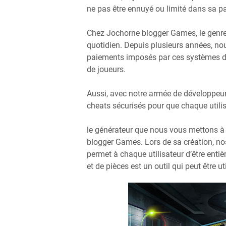
ne pas être ennuyé ou limité dans sa pa
Chez Jochorne blogger Games, le genre 
quotidien. Depuis plusieurs années, n
paiements imposés par ces systèmes de
de joueurs.
Aussi, avec notre armée de développeu
cheats sécurisés pour que chaque utilis
le générateur que nous vous mettons à 
blogger Games. Lors de sa création, nos
permet à chaque utilisateur d’être entiè
et de pièces est un outil qui peut être u