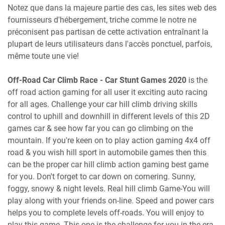
Notez que dans la majeure partie des cas, les sites web des
fournisseurs d'hébergement, triche comme le notre ne
préconisent pas partisan de cette activation entraînant la
plupart de leurs utilisateurs dans l'accès ponctuel, parfois,
même toute une vie!
Off-Road Car Climb Race - Car Stunt Games 2020
is the
off road action gaming for all user it exciting auto racing
for all ages. Challenge your car hill climb driving skills
control to uphill and downhill in different levels of this 2D
games car & see how far you can go climbing on the
mountain. If you're keen on to play action gaming 4x4 off
road & you wish hill sport in automobile games then this
can be the proper car hill climb action gaming best game
for you. Don't forget to car down on cornering. Sunny,
foggy, snowy & night levels. Real hill climb Game-You will
play along with your friends on-line. Speed and power cars
helps you to complete levels off-roads. You will enjoy to
play this game. This one is the challenge for you in the era