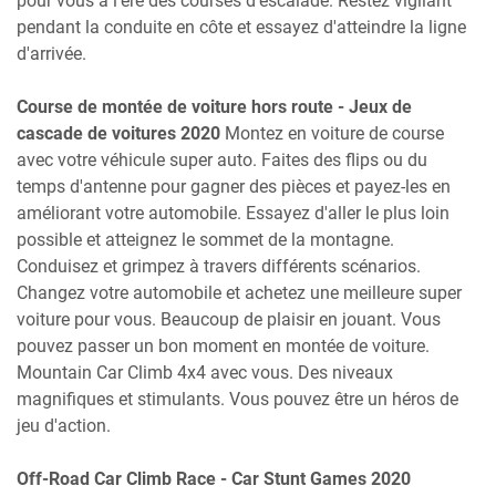
pour vous à l'ère des courses d'escalade. Restez vigilant
pendant la conduite en côte et essayez d'atteindre la ligne
d'arrivée.
Course de montée de voiture hors route - Jeux de
cascade de voitures 2020
Montez en voiture de course
avec votre véhicule super auto. Faites des flips ou du
temps d'antenne pour gagner des pièces et payez-les en
améliorant votre automobile. Essayez d'aller le plus loin
possible et atteignez le sommet de la montagne.
Conduisez et grimpez à travers différents scénarios.
Changez votre automobile et achetez une meilleure super
voiture pour vous. Beaucoup de plaisir en jouant. Vous
pouvez passer un bon moment en montée de voiture.
Mountain Car Climb 4x4 avec vous. Des niveaux
magnifiques et stimulants. Vous pouvez être un héros de
jeu d'action.
Off-Road Car Climb Race - Car Stunt Games 2020