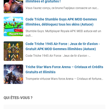
illimitées et gratuites !
Vous l’aurez conçu, ce brune Fapijeux consacre un suc…
Code Triche Stumble Guys APK MOD Gemmes
illimitées, débloquez tous les skins (Astuce)
Stumble Guys: Multiplayer Royale APK MOD astuce est un
outi…
Code Triche 1945 Air Force : Jeux de tir d'avion -
Gratuit APK MOD Gemmes illimitées (Astuce)
Code Triche 1945 Air Force : Jeux de tir d'avion -…
Triche Star Wars Force Arena – Cristaux et Crédits
Gratuits et Illimités
Tromperie virtuose Wars force Arena – Cristaux et fortune…
QUI ÊTES-VOUS ?