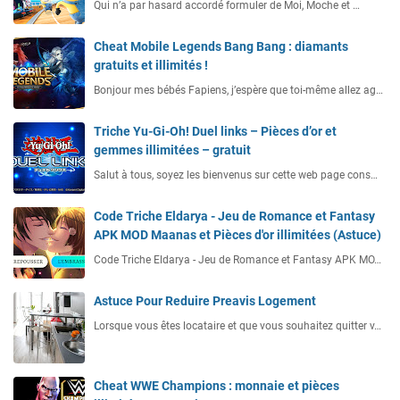
Qui n’a par hasard accordé formuler de Moi, Moche et …
Cheat Mobile Legends Bang Bang : diamants
gratuits et illimités !
Bonjour mes bébés Fapiens, j’espère que toi-même allez ag…
Triche Yu-Gi-Oh! Duel links – Pièces d’or et
gemmes illimitées – gratuit
Salut à tous, soyez les bienvenus sur cette web page cons…
Code Triche Eldarya - Jeu de Romance et Fantasy
APK MOD Maanas et Pièces d'or illimitées (Astuce)
Code Triche Eldarya - Jeu de Romance et Fantasy APK MO…
Astuce Pour Reduire Preavis Logement
Lorsque vous êtes locataire et que vous souhaitez quitter v…
Cheat WWE Champions : monnaie et pièces