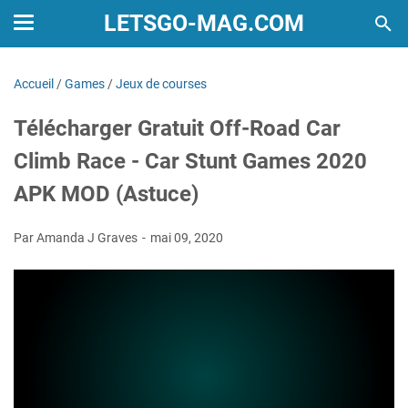
LETSGO-MAG.COM
Accueil
/
Games
/
Jeux de courses
Télécharger Gratuit Off-Road Car
Climb Race - Car Stunt Games 2020
APK MOD (Astuce)
Par Amanda J Graves
mai 09, 2020