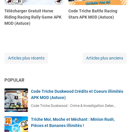
Télécharger Gratuit Horse
Code Triche Battle Racing
Riding Racing Rally Game APK
Stars APK MOD (Astuce)
MOD (Astuce)
Articles plus récents
Articles plus anciens
POPULAR
Code Triche Duskwood Crédits et Coeurs illimités
APK MOD (Astuce)
Code Triche Duskwood - Crime & Investigation Detec…
Triche Moi, Moche et Méchant : Minion Rush,
Pièces et Bananes illimités !