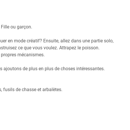
Fille ou garçon.
er en mode créatif? Ensuite, allez dans une partie solo,
nstruisez ce que vous voulez. Attrapez le poisson.
s propres mécanismes.
ous ajoutons de plus en plus de choses intéressantes.
s, fusils de chasse et arbalètes.