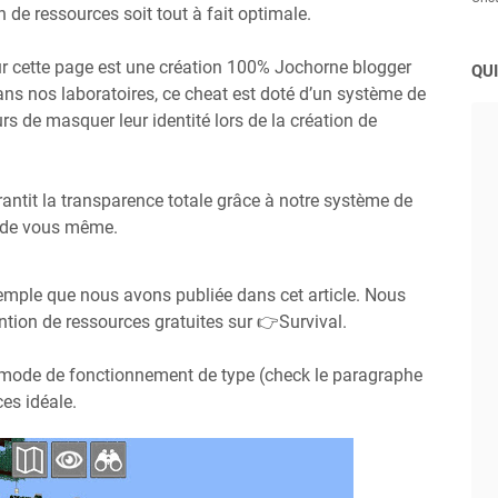
 de ressources soit tout à fait optimale.
ur cette page est une création 100% Jochorne blogger
QUI
s nos laboratoires, ce cheat est doté d’un système de
urs de masquer leur identité lors de la création de
tit la transparence totale grâce à notre système de
r de vous même.
xemple que nous avons publiée dans cet article. Nous
ion de ressources gratuites sur 👉Survival.
 mode de fonctionnement de type (check le paragraphe
es idéale.