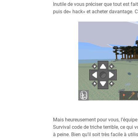
Inutile de vous préciser que tout est 
puis de« hack» et acheter davantage. C'e
Mais heureusement pour vous, l’équip
Survival code de triche terrible, ce qu
à peine. Bien qu’il soit très facile à ut