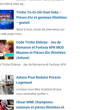
toi-même allez ag…
Triche Yu-Gi-Oh! Duel links –
Pièces d’or et gemmes illimitées
– gratuit
Salut à tous, soyez les bienvenus sur
e web page cons…
Code Triche Eldarya - Jeu de
Romance et Fantasy APK MOD
Maanas et Pièces d'or illimitées
(Astuce)
 Triche Eldarya - Jeu de Romance et Fantasy APK
…
Astuce Pour Reduire Preavis
Logement
Lorsque vous êtes locataire et que
vous souhaitez quitter v…
Cheat WWE Champions :
monnaie et pièces illimitées et