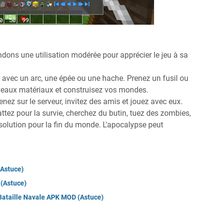
ons une utilisation modérée pour apprécier le jeu à sa
 avec un arc, une épée ou une hache. Prenez un fusil ou
veaux matériaux et construisez vos mondes.
ez sur le serveur, invitez des amis et jouez avec eux.
ez pour la survie, cherchez du butin, tuez des zombies,
 solution pour la fin du monde. L'apocalypse peut
Astuce)
(Astuce)
 Bataille Navale APK MOD (Astuce)