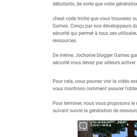
débutants, de sorte que votre génération
cheat code triche que vous trouverez s
Games. Conçu par nos développeurs dan
sécurité qui permet à tous ses utilisate
ressources.
De même, Jochorne blogger Games garan
sécurité vous devez par ailleurs active
Pour cela, vous pouvez voir la vidéo e
vous montrons comment assurer l’obtent
Pour terminer, nous vous proposons le
suivant suivre la génération de ressourc