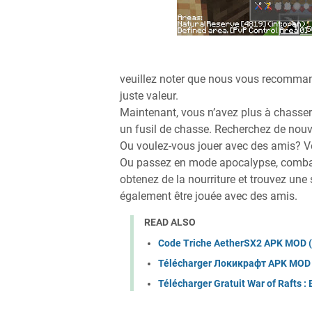
veuillez noter que nous vous recommand
juste valeur.
Maintenant, vous n’avez plus à chasser
un fusil de chasse. Recherchez de nou
Ou voulez-vous jouer avec des amis? Ven
Ou passez en mode apocalypse, combatt
obtenez de la nourriture et trouvez une
également être jouée avec des amis.
READ ALSO
Code Triche AetherSX2 APK MOD (
Télécharger Локикрафт APK MOD 
Télécharger Gratuit War of Rafts :