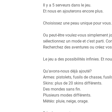
Il y a 5 serveurs dans le jeu.
Et nous en ajouterons encore plus.
Choisissez une peau unique pour vous. 
Ou peut-être voulez-vous simplement jou
sélectionnez un mode et c'est parti. Co
Recherchez des aventures ou créez vo
Le jeu a des possibilités infinies. Et n
Qu'avons-nous déjà ajouté?
Armes: pistolets, fusils de chasse, fusil
Skins: plus de 20 skins différents.
Des mondes sans fin.
Plusieurs modes différents.
Météo: pluie, neige, orage.