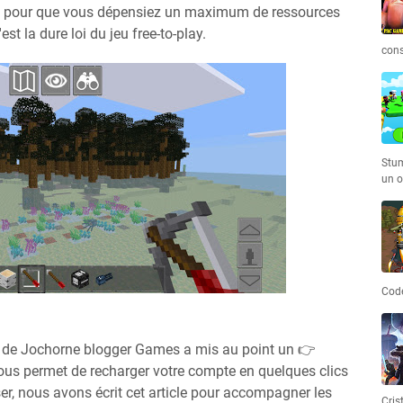
fait pour que vous dépensiez un maximum de ressources
st la dure loi du jeu free-to-play.
cons
Stum
un o
Code
e de Jochorne blogger Games a mis au point un 👉
i vous permet de recharger votre compte en quelques clics
iliser, nous avons écrit cet article pour accompagner les
Cris