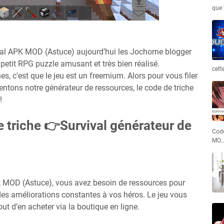
que 
val APK MOD (Astuce) aujourd’hui les Jochorne blogger
petit RPG puzzle amusant et très bien réalisé.
cett
s, c'est que le jeu est un freemium. Alors pour vous filer
ntons notre générateur de ressources, le code de triche
!
e triche 👉Survival générateur de
Code
MO
K MOD (Astuce), vous avez besoin de ressources pour
des améliorations constantes à vos héros. Le jeu vous
t d’en acheter via la boutique en ligne.