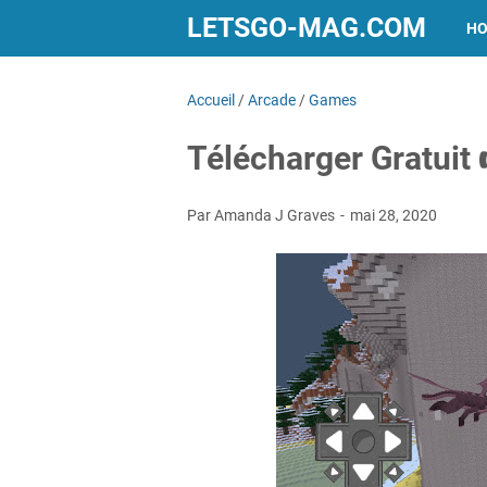
LETSGO-MAG.COM
H
Accueil
/
Arcade
/
Games
Télécharger Gratuit
Par Amanda J Graves
mai 28, 2020