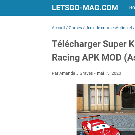
LETSGO-MAG.COM
H
Accueil
/
Games
/
Jeux de coursesAction et 
Télécharger Super K
Racing APK MOD (A
Par Amanda J Graves
mai 13, 2020