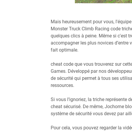
Mais heureusement pour vous, l'équip
Monster Truck Climb Racing code triche 
quelques clics à peine. Même si c'est trè
accompagner les plus novices d’entre vo
fait optimale.
cheat code que vous trouverez sur cett
Games. Développé par nos développeurs
de sécurité qui permet à tous ses utilis
ressources.
Si vous l’ignoriez, la triche représente
cheat sécurisé. De même, Jochorne blo
système de sécurité vous devez par ail
Pour cela, vous pouvez regarder la vid