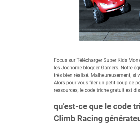
Focus sur Télécharger Super Kids Mon
les Jochorne blogger Gamers. Notre équ
très bien réalisé. Malheureusement, si v
Alors pour vous filer un petit coup de 
ressources, le code triche gratuit est di
qu'est-ce que le code t
Climb Racing générateu