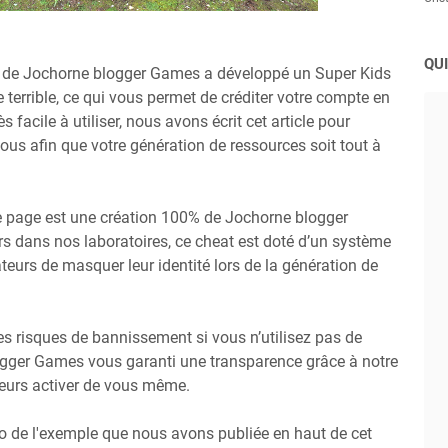
QUI
e de Jochorne blogger Games a développé un Super Kids
terrible, ce qui vous permet de créditer votre compte en
s facile à utiliser, nous avons écrit cet article pour
us afin que votre génération de ressources soit tout à
e page est une création 100% de Jochorne blogger
 dans nos laboratoires, ce cheat est doté d’un système
ateurs de masquer leur identité lors de la génération de
 des risques de bannissement si vous n’utilisez pas de
gger Games vous garanti une transparence grâce à notre
leurs activer de vous même.
éo de l'exemple que nous avons publiée en haut de cet