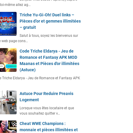
toi-même allez ag…
Triche Yu-Gi-Oh! Duel links –
Pièces d’or et gemmes illimitées
– gratuit
Salut à tous, soyez les bienvenus sur
e web page cons…
Code Triche Eldarya - Jeu de
Romance et Fantasy APK MOD
Maanas et Pièces d'or illimitées
(Astuce)
 Triche Eldarya - Jeu de Romance et Fantasy APK
…
Astuce Pour Reduire Preavis
Logement
Lorsque vous êtes locataire et que
vous souhaitez quitter v…
Cheat WWE Champions :
monnaie et pièces illimitées et