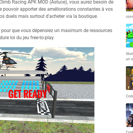
 Climb Racing APK MOD (Astuce), vous aurez besoin de
de pouvoir apporter des améliorations constantes à vos
s duels mais surtout d'acheter via la boutique.
cons
fait pour que vous dépensiez un maximum de ressources
ure loi du jeu free-to-play.
Stum
un o
Code
Cris