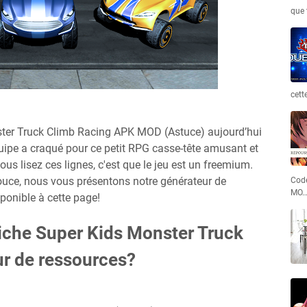
que 
cett
ster Truck Climb Racing APK MOD (Astuce) aujourd’hui
ipe a craqué pour ce petit RPG casse-tête amusant et
ous lisez ces lignes, c'est que le jeu est un freemium.
pouce, nous vous présentons notre générateur de
Code
MO
sponible à cette page!
riche Super Kids Monster Truck
r de ressources?