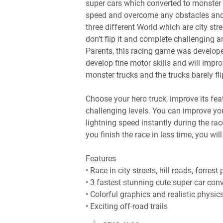
super cars which converted to monster t
speed and overcome any obstacles and s
three different World which are city stre
don’t flip it and complete challenging 
Parents, this racing game was developed
develop fine motor skills and will improv
monster trucks and the trucks barely flip
Choose your hero truck, improve its fe
challenging levels. You can improve yo
lightning speed instantly during the rac
you finish the race in less time, you wil
Features
• Race in city streets, hill roads, forrest
• 3 fastest stunning cute super car con
• Colorful graphics and realistic physic
• Exciting off-road trails