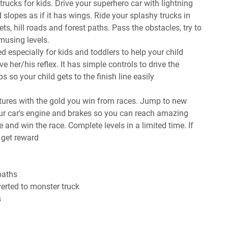
rucks for kids. Drive your superhero car with lightning
lopes as if it has wings. Ride your splashy trucks in
ets, hill roads and forest paths. Pass the obstacles, try to
amusing levels.
 especially for kids and toddlers to help your child
e her/his reflex. It has simple controls to drive the
s so your child gets to the finish line easily
atures with the gold you win from races. Jump to new
ur car's engine and brakes so you can reach amazing
e and win the race. Complete levels in a limited time. If
l get reward
 paths
verted to monster truck
s