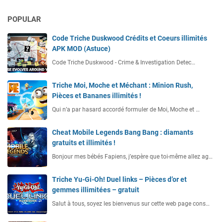
POPULAR
Code Triche Duskwood Crédits et Coeurs illimités
APK MOD (Astuce)
Code Triche Duskwood - Crime & Investigation Detec…
Triche Moi, Moche et Méchant : Minion Rush,
Pièces et Bananes illimités !
Qui n’a par hasard accordé formuler de Moi, Moche et …
Cheat Mobile Legends Bang Bang : diamants
gratuits et illimités !
Bonjour mes bébés Fapiens, j’espère que toi-même allez ag…
Triche Yu-Gi-Oh! Duel links – Pièces d’or et
gemmes illimitées – gratuit
Salut à tous, soyez les bienvenus sur cette web page cons…