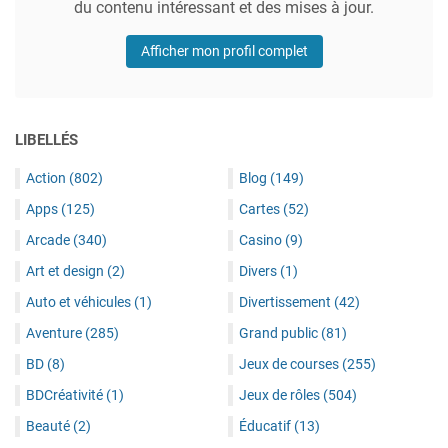
du contenu intéressant et des mises à jour.
Afficher mon profil complet
LIBELLÉS
Action
(802)
Blog
(149)
Apps
(125)
Cartes
(52)
Arcade
(340)
Casino
(9)
Art et design
(2)
Divers
(1)
Auto et véhicules
(1)
Divertissement
(42)
Aventure
(285)
Grand public
(81)
BD
(8)
Jeux de courses
(255)
BDCréativité
(1)
Jeux de rôles
(504)
Beauté
(2)
Éducatif
(13)