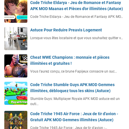
Code Triche Eldarya - Jeu de Romance et Fantasy
APK MOD Maanas et Pièces d'or illimitées (Astuce)
Code Triche Eldarya - Jeu de Romance et Fantasy APK MO…
Astuce Pour Reduire Preavis Logement
Lorsque vous êtes locataire et que vous souhaitez quitter v…
Cheat WWE Champions : monnaie et pièces
illimitées et gratuites !
Vous l’aurez conçu, ce brune Fapijeux consacre un suc…
Code Triche Stumble Guys APK MOD Gemmes
illimitées, débloquez tous les skins (Astuce)
Stumble Guys: Multiplayer Royale APK MOD astuce est un
outi…
Code Triche 1945 Air Force : Jeux de tir d'avion -
Gratuit APK MOD Gemmes illimitées (Astuce)
Code Triche 1945 Air Force : Jeux de tir d'avion -…