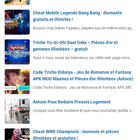
Cheat Mobile Legends Bang Bang : diamants
gratuits et illimités !
Bonjour mes bébés Fapiens, j’espère que toi-même allez ag…
Triche Yu-Gi-Oh! Duel links – Pièces d’or et
gemmes illimitées – gratuit
Salut à tous, soyez les bienvenus sur cette web page cons…
Code Triche Eldarya - Jeu de Romance et Fantasy
APK MOD Maanas et Pièces d'or illimitées (Astuce)
Code Triche Eldarya - Jeu de Romance et Fantasy APK MO…
Astuce Pour Reduire Preavis Logement
Lorsque vous êtes locataire et que vous souhaitez quitter v…
Cheat WWE Champions : monnaie et pièces
illimitées et gratuites !