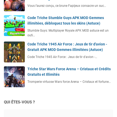
Vous l’aurez conçu, ce brune Fapijeux consacre un suc…
Code Triche Stumble Guys APK MOD Gemmes
illimitées, débloquez tous les skins (Astuce)
Stumble Guys: Multiplayer Royale APK MOD astuce est un
outi…
Code Triche 1945 Air Force : Jeux de tir d'avion -
Gratuit APK MOD Gemmes illimitées (Astuce)
Code Triche 1945 Air Force : Jeux de tir d'avion -…
Triche Star Wars Force Arena – Cristaux et Crédits
Gratuits et Illimités
Tromperie virtuose Wars force Arena – Cristaux et fortune…
QUI ÊTES-VOUS ?