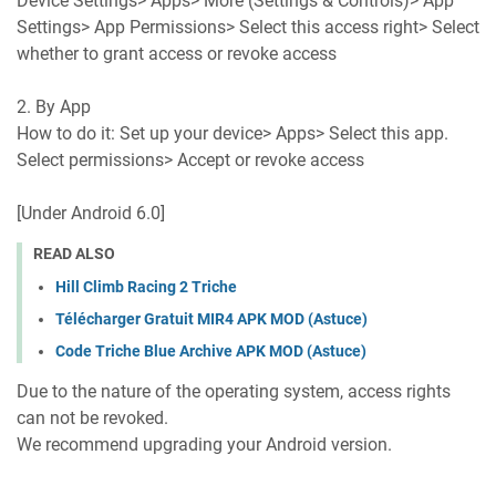
Device Settings> Apps> More (Settings & Controls)> App
Settings> App Permissions> Select this access right> Select
whether to grant access or revoke access
2. By App
How to do it: Set up your device> Apps> Select this app.
Select permissions> Accept or revoke access
[Under Android 6.0]
READ ALSO
Hill Climb Racing 2 Triche
Télécharger Gratuit MIR4 APK MOD (Astuce)
Code Triche Blue Archive APK MOD (Astuce)
Due to the nature of the operating system, access rights
can not be revoked.
We recommend upgrading your Android version.