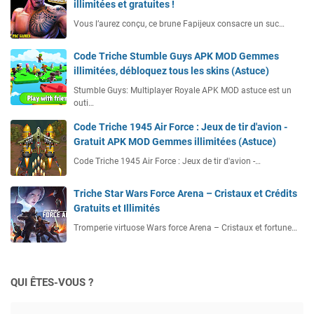
illimitées et gratuites !
Vous l’aurez conçu, ce brune Fapijeux consacre un suc…
Code Triche Stumble Guys APK MOD Gemmes
illimitées, débloquez tous les skins (Astuce)
Stumble Guys: Multiplayer Royale APK MOD astuce est un
outi…
Code Triche 1945 Air Force : Jeux de tir d'avion -
Gratuit APK MOD Gemmes illimitées (Astuce)
Code Triche 1945 Air Force : Jeux de tir d'avion -…
Triche Star Wars Force Arena – Cristaux et Crédits
Gratuits et Illimités
Tromperie virtuose Wars force Arena – Cristaux et fortune…
QUI ÊTES-VOUS ?