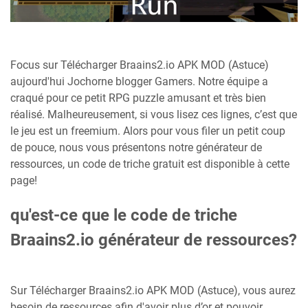
Focus sur Télécharger Braains2.io APK MOD (Astuce)
aujourd'hui Jochorne blogger Gamers. Notre équipe a
craqué pour ce petit RPG puzzle amusant et très bien
réalisé. Malheureusement, si vous lisez ces lignes, c’est que
le jeu est un freemium. Alors pour vous filer un petit coup
de pouce, nous vous présentons notre générateur de
ressources, un code de triche gratuit est disponible à cette
page!
qu'est-ce que le code de triche
Braains2.io générateur de ressources?
Sur Télécharger Braains2.io APK MOD (Astuce), vous aurez
besoin de ressources afin d'avoir plus d’or et pouvoir