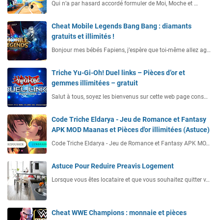
Qui n’a par hasard accordé formuler de Moi, Moche et …
Cheat Mobile Legends Bang Bang : diamants
gratuits et illimités !
Bonjour mes bébés Fapiens, j’espère que toi-même allez ag…
Triche Yu-Gi-Oh! Duel links – Pièces d’or et
gemmes illimitées – gratuit
Salut à tous, soyez les bienvenus sur cette web page cons…
Code Triche Eldarya - Jeu de Romance et Fantasy
APK MOD Maanas et Pièces d'or illimitées (Astuce)
Code Triche Eldarya - Jeu de Romance et Fantasy APK MO…
Astuce Pour Reduire Preavis Logement
Lorsque vous êtes locataire et que vous souhaitez quitter v…
Cheat WWE Champions : monnaie et pièces