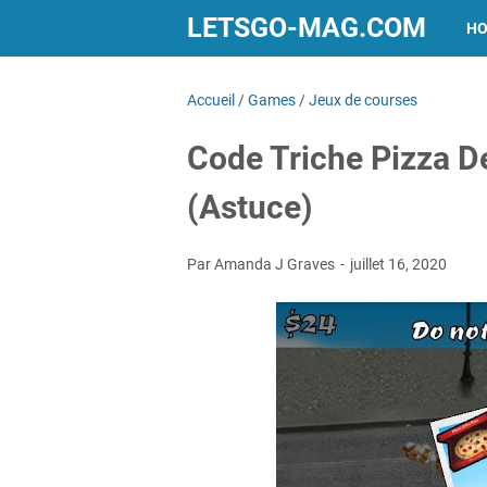
LETSGO-MAG.COM
H
Accueil
/
Games
/
Jeux de courses
Code Triche Pizza D
(Astuce)
Par Amanda J Graves
juillet 16, 2020