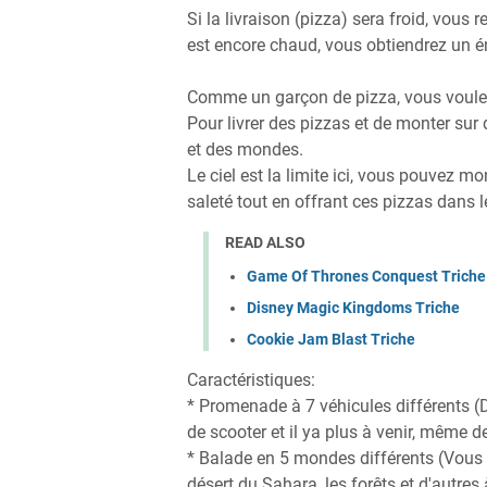
Si la livraison (pizza) sera froid, vous r
est encore chaud, vous obtiendrez un 
Comme un garçon de pizza, vous voulez
Pour livrer des pizzas et de monter sur 
et des mondes.
Le ciel est la limite ici, vous pouvez m
saleté tout en offrant ces pizzas dans l
READ ALSO
Game Of Thrones Conquest Triche
Disney Magic Kingdoms Triche
Cookie Jam Blast Triche
Caractéristiques:
* Promenade à 7 véhicules différents (Di
de scooter et il ya plus à venir, même d
* Balade en 5 mondes différents (Vous po
désert du Sahara, les forêts et d'autres 