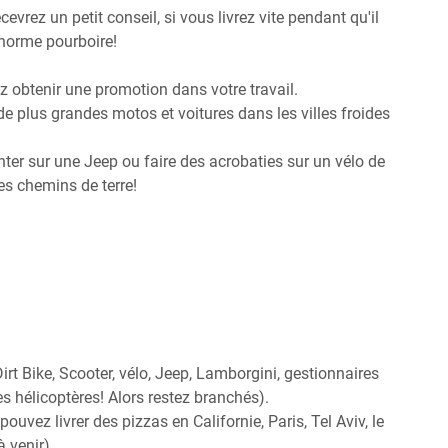
ecevrez un petit conseil, si vous livrez vite pendant qu'il
énorme pourboire!
 obtenir une promotion dans votre travail.
de plus grandes motos et voitures dans les villes froides
onter sur une Jeep ou faire des acrobaties sur un vélo de
es chemins de terre!
rt Bike, Scooter, vélo, Jeep, Lamborgini, gestionnaires
es hélicoptères! Alors restez branchés).
uvez livrer des pizzas en Californie, Paris, Tel Aviv, le
à venir).