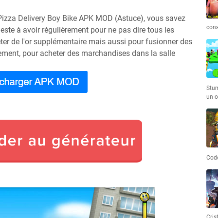
 Pizza Delivery Boy Bike APK MOD (Astuce), vous savez
cons
este à avoir régulièrement pour ne pas dire tous les
heter de l'or supplémentaire mais aussi pour fusionner des
rgement, pour acheter des marchandises dans la salle
.
Stum
un o
Code
Cris