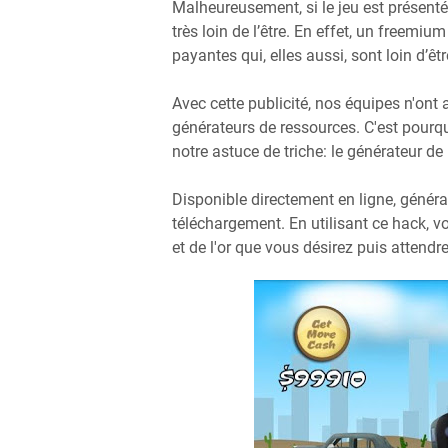
Malheureusement, si le jeu est présent
très loin de l’être. En effet, un freemi
payantes qui, elles aussi, sont loin d’êt
Avec cette publicité, nos équipes n'ont
générateurs de ressources. C'est pour
notre astuce de triche: le générateur de
Disponible directement en ligne, généra
téléchargement. En utilisant ce hack, v
et de l'or que vous désirez puis attendr