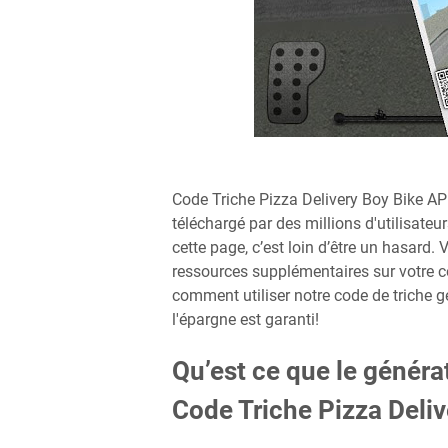
Code Triche Pizza Delivery Boy Bike A
téléchargé par des millions d'utilisateu
cette page, c’est loin d’être un hasar
ressources supplémentaires sur votre c
comment utiliser notre code de triche g
l'épargne est garanti!
Qu’est ce que le généra
Code Triche Pizza Deli