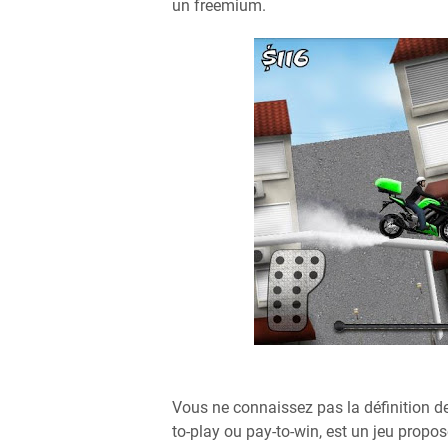
un freemium.
Vous ne connaissez pas la définition d
to-play ou pay-to-win, est un jeu propo