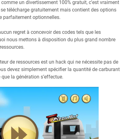
é comme un divertissement 100% gratuit, c'est vraiment
um se télécharge gratuitement mais contient des options
re parfaitement optionnelles.
 aucun regret à concevoir des codes tels que les
quoi nous mettons à disposition du plus grand nombre
 ressources.
teur de ressources est un hack qui ne nécessite pas de
ous devez simplement spécifier la quantité de carburant
e que la génération s’effectue.