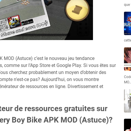
que 
cett
PK MOD (Astuce) c’est le nouveau jeu tendance
rs, comme sur l’App Store et Google Play. Si vous êtes sur
d. Vous cherchez probablement un moyen d’obtenir des
Code
ompte n'est-ce pas? Aujourd'hui, on vous montre
MO
énérateur de ressources en ligne. Divertissement et
teur de ressources gratuites sur
very Boy Bike APK MOD (Astuce)?