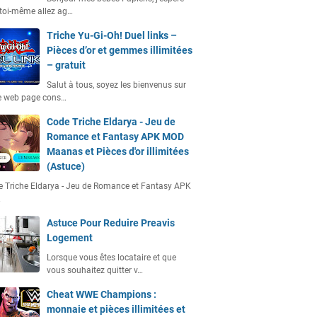
toi-même allez ag…
Triche Yu-Gi-Oh! Duel links –
Pièces d’or et gemmes illimitées
– gratuit
Salut à tous, soyez les bienvenus sur
e web page cons…
Code Triche Eldarya - Jeu de
Romance et Fantasy APK MOD
Maanas et Pièces d'or illimitées
(Astuce)
 Triche Eldarya - Jeu de Romance et Fantasy APK
…
Astuce Pour Reduire Preavis
Logement
Lorsque vous êtes locataire et que
vous souhaitez quitter v…
Cheat WWE Champions :
monnaie et pièces illimitées et