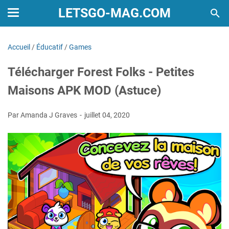
LETSGO-MAG.COM
Accueil
/
Éducatif
/
Games
Télécharger Forest Folks - Petites
Maisons APK MOD (Astuce)
Par Amanda J Graves
juillet 04, 2020