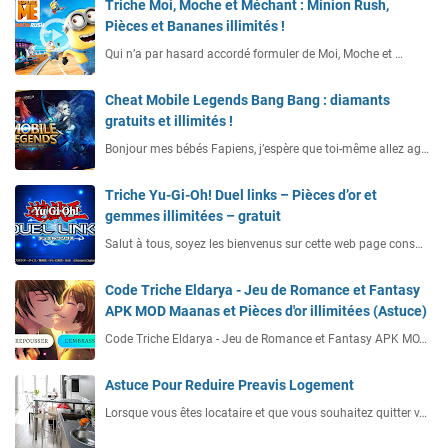
Triche Moi, Moche et Méchant : Minion Rush,
Pièces et Bananes illimités !
Qui n’a par hasard accordé formuler de Moi, Moche et …
Cheat Mobile Legends Bang Bang : diamants
gratuits et illimités !
Bonjour mes bébés Fapiens, j’espère que toi-même allez ag…
Triche Yu-Gi-Oh! Duel links – Pièces d’or et
gemmes illimitées – gratuit
Salut à tous, soyez les bienvenus sur cette web page cons…
Code Triche Eldarya - Jeu de Romance et Fantasy
APK MOD Maanas et Pièces d'or illimitées (Astuce)
Code Triche Eldarya - Jeu de Romance et Fantasy APK MO…
Astuce Pour Reduire Preavis Logement
Lorsque vous êtes locataire et que vous souhaitez quitter v…