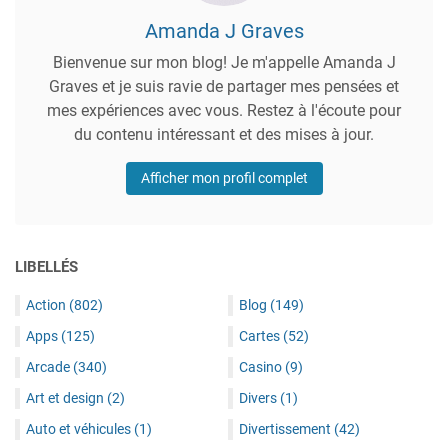
Amanda J Graves
Bienvenue sur mon blog! Je m'appelle Amanda J
Graves et je suis ravie de partager mes pensées et
mes expériences avec vous. Restez à l'écoute pour
du contenu intéressant et des mises à jour.
Afficher mon profil complet
LIBELLÉS
Action
(802)
Blog
(149)
Apps
(125)
Cartes
(52)
Arcade
(340)
Casino
(9)
Art et design
(2)
Divers
(1)
Auto et véhicules
(1)
Divertissement
(42)