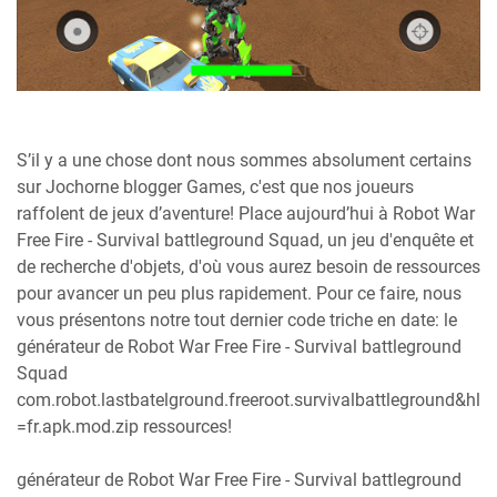
S’il y a une chose dont nous sommes absolument certains
sur Jochorne blogger Games, c'est que nos joueurs
raffolent de jeux d’aventure! Place aujourd’hui à Robot War
Free Fire - Survival battleground Squad, un jeu d'enquête et
de recherche d'objets, d'où vous aurez besoin de ressources
pour avancer un peu plus rapidement. Pour ce faire, nous
vous présentons notre tout dernier code triche en date: le
générateur de Robot War Free Fire - Survival battleground
Squad
com.robot.lastbatelground.freeroot.survivalbattleground&hl
=fr.apk.mod.zip ressources!
générateur de Robot War Free Fire - Survival battleground