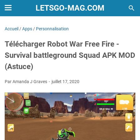
LETSGO-MAG.COM
Accueil
/
Apps
/
Personnalisation
Télécharger Robot War Free Fire -
Survival battleground Squad APK MOD
(Astuce)
Par Amanda J Graves
juillet 17, 2020