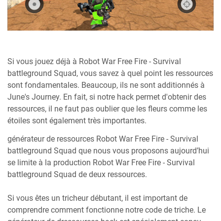
Si vous jouez déjà à Robot War Free Fire - Survival
battleground Squad, vous savez à quel point les ressources
sont fondamentales. Beaucoup, ils ne sont additionnés à
June's Journey. En fait, si notre hack permet d'obtenir des
ressources, il ne faut pas oublier que les fleurs comme les
étoiles sont également très importantes.
générateur de ressources Robot War Free Fire - Survival
battleground Squad que nous vous proposons aujourd’hui
se limite à la production Robot War Free Fire - Survival
battleground Squad de deux ressources.
Si vous êtes un tricheur débutant, il est important de
comprendre comment fonctionne notre code de triche. Le