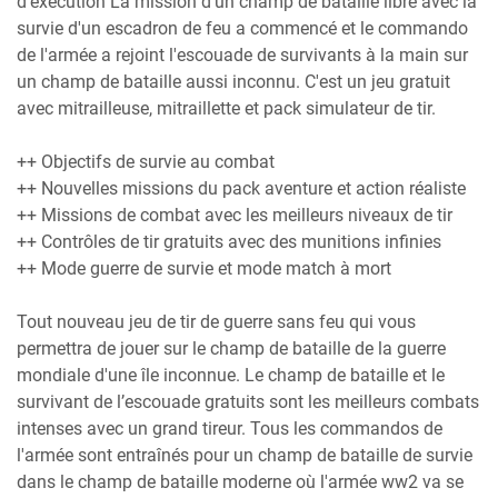
d'exécution La mission d'un champ de bataille libre avec la
survie d'un escadron de feu a commencé et le commando
de l'armée a rejoint l'escouade de survivants à la main sur
un champ de bataille aussi inconnu. C'est un jeu gratuit
avec mitrailleuse, mitraillette et pack simulateur de tir.
++ Objectifs de survie au combat
++ Nouvelles missions du pack aventure et action réaliste
++ Missions de combat avec les meilleurs niveaux de tir
++ Contrôles de tir gratuits avec des munitions infinies
++ Mode guerre de survie et mode match à mort
Tout nouveau jeu de tir de guerre sans feu qui vous
permettra de jouer sur le champ de bataille de la guerre
mondiale d'une île inconnue. Le champ de bataille et le
survivant de l’escouade gratuits sont les meilleurs combats
intenses avec un grand tireur. Tous les commandos de
l'armée sont entraînés pour un champ de bataille de survie
dans le champ de bataille moderne où l'armée ww2 va se