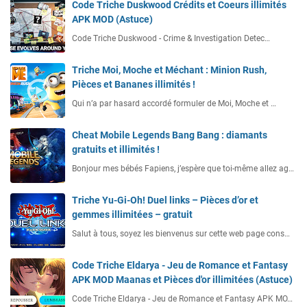
Code Triche Duskwood Crédits et Coeurs illimités
APK MOD (Astuce)
Code Triche Duskwood - Crime & Investigation Detec…
Triche Moi, Moche et Méchant : Minion Rush,
Pièces et Bananes illimités !
Qui n’a par hasard accordé formuler de Moi, Moche et …
Cheat Mobile Legends Bang Bang : diamants
gratuits et illimités !
Bonjour mes bébés Fapiens, j’espère que toi-même allez ag…
Triche Yu-Gi-Oh! Duel links – Pièces d’or et
gemmes illimitées – gratuit
Salut à tous, soyez les bienvenus sur cette web page cons…
Code Triche Eldarya - Jeu de Romance et Fantasy
APK MOD Maanas et Pièces d'or illimitées (Astuce)
Code Triche Eldarya - Jeu de Romance et Fantasy APK MO…