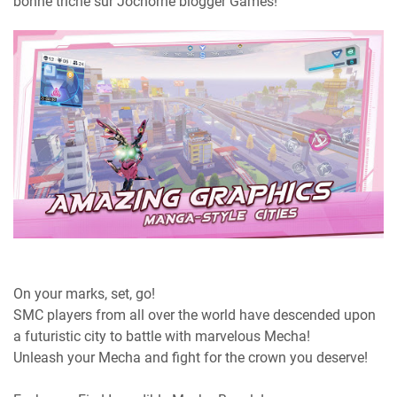
bonne triche sur Jochorne blogger Games!
On your marks, set, go!
SMC players from all over the world have descended upon
a futuristic city to battle with marvelous Mecha!
Unleash your Mecha and fight for the crown you deserve!