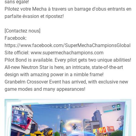
sans égale!
Pilotez votre Mecha à travers un barrage d'obus entrants en
parfaite évasion et ripostez!
[Contactez nous]
Facebook:
https://www.facebook.com/SuperMechaChampionsGlobal
Site officiel: www.supermechachampions.com
Pilot Bond is available. Every pilot gets two unique abilities!
All-new Neutron Star is here, an intricate, state-of-the-art
design with amazing power in a nimble frame!
Granbelm Crossover Event has arrived, with exclusive new
game modes and many appearances!