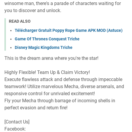
winsome man, there's a parade of characters waiting for
you to discover and unlock.
READ ALSO
Télécharger Gratuit Poppy Rope Game APK MOD (Astuce)
Game Of Thrones Conquest Triche
Disney Magic Kingdoms Triche
This is the dream arena where you're the star!
Highly Flexible! Team Up & Claim Victory!
Execute flawless attack and defense through impeccable
teamwork! Utilize marvelous Mecha, diverse arsenals, and
responsive control for unrivaled excitement!
Fly your Mecha through barrage of incoming shells in
perfect evasion and return fire!
[Contact Us]
Facebook: