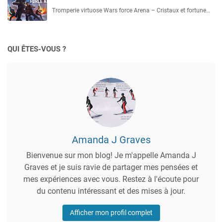
Tromperie virtuose Wars force Arena – Cristaux et fortune…
QUI ÊTES-VOUS ?
Amanda J Graves
Bienvenue sur mon blog! Je m'appelle Amanda J
Graves et je suis ravie de partager mes pensées et
mes expériences avec vous. Restez à l'écoute pour
du contenu intéressant et des mises à jour.
Afficher mon profil complet