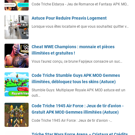
Code Triche Eldarya - Jeu de Romance et Fantasy APK MO…
Astuce Pour Reduire Preavis Logement
Lorsque vous êtes locataire et que vous souhaitez quitter v…
Cheat WWE Champions : monnaie et pièces
illimitées et gratuites !
Vous l’aurez conçu, ce brune Fapijeux consacre un suc…
Code Triche Stumble Guys APK MOD Gemmes
illimitées, débloquez tous les skins (Astuce)
Stumble Guys: Multiplayer Royale APK MOD astuce est un
outi…
Code Triche 1945 Air Force : Jeux de tir d'avion -
Gratuit APK MOD Gemmes illimitées (Astuce)
Code Triche 1945 Air Force : Jeux de tir d'avion -…
Triche Star Wars Force Arena – Cristaux et Crédits