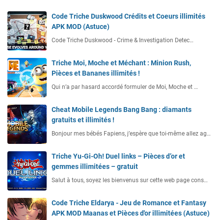
Code Triche Duskwood Crédits et Coeurs illimités
APK MOD (Astuce)
Code Triche Duskwood - Crime & Investigation Detec…
Triche Moi, Moche et Méchant : Minion Rush,
Pièces et Bananes illimités !
Qui n’a par hasard accordé formuler de Moi, Moche et …
Cheat Mobile Legends Bang Bang : diamants
gratuits et illimités !
Bonjour mes bébés Fapiens, j’espère que toi-même allez ag…
Triche Yu-Gi-Oh! Duel links – Pièces d’or et
gemmes illimitées – gratuit
Salut à tous, soyez les bienvenus sur cette web page cons…
Code Triche Eldarya - Jeu de Romance et Fantasy
APK MOD Maanas et Pièces d'or illimitées (Astuce)