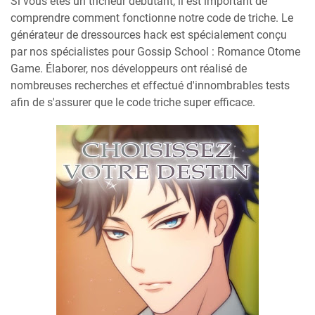
Si vous êtes un tricheur débutant, il est important de
comprendre comment fonctionne notre code de triche. Le
générateur de dressources hack est spécialement conçu
par nos spécialistes pour Gossip School : Romance Otome
Game. Élaborer, nos développeurs ont réalisé de
nombreuses recherches et effectué d'innombrables tests
afin de s'assurer que le code triche super efficace.