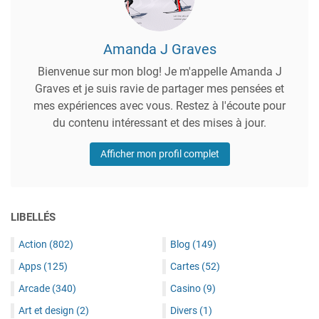
Amanda J Graves
Bienvenue sur mon blog! Je m'appelle Amanda J
Graves et je suis ravie de partager mes pensées et
mes expériences avec vous. Restez à l'écoute pour
du contenu intéressant et des mises à jour.
Afficher mon profil complet
LIBELLÉS
Action
(802)
Blog
(149)
Apps
(125)
Cartes
(52)
Arcade
(340)
Casino
(9)
Art et design
(2)
Divers
(1)