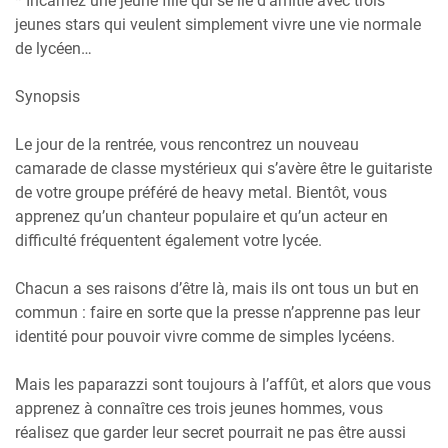
* Incarnez une jeune fille qui se lie d’amitié avec trois
jeunes stars qui veulent simplement vivre une vie normale
de lycéen…
Synopsis
Le jour de la rentrée, vous rencontrez un nouveau
camarade de classe mystérieux qui s’avère être le guitariste
de votre groupe préféré de heavy metal. Bientôt, vous
apprenez qu’un chanteur populaire et qu’un acteur en
difficulté fréquentent également votre lycée.
Chacun a ses raisons d’être là, mais ils ont tous un but en
commun : faire en sorte que la presse n’apprenne pas leur
identité pour pouvoir vivre comme de simples lycéens.
Mais les paparazzi sont toujours à l’affût, et alors que vous
apprenez à connaître ces trois jeunes hommes, vous
réalisez que garder leur secret pourrait ne pas être aussi