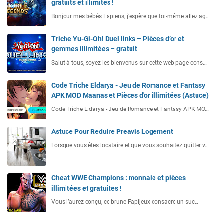
gratuits et illimités !
Bonjour mes bébés Fapiens, j’espère que toi-même allez ag…
Triche Yu-Gi-Oh! Duel links – Pièces d’or et
gemmes illimitées – gratuit
Salut à tous, soyez les bienvenus sur cette web page cons…
Code Triche Eldarya - Jeu de Romance et Fantasy
APK MOD Maanas et Pièces d'or illimitées (Astuce)
Code Triche Eldarya - Jeu de Romance et Fantasy APK MO…
Astuce Pour Reduire Preavis Logement
Lorsque vous êtes locataire et que vous souhaitez quitter v…
Cheat WWE Champions : monnaie et pièces
illimitées et gratuites !
Vous l’aurez conçu, ce brune Fapijeux consacre un suc…