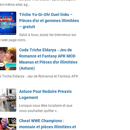
toi-même allez ag…
Triche Yu-Gi-Oh! Duel links –
Pièces d’or et gemmes illimitées
– gratuit
Salut à tous, soyez les bienvenus sur
e web page cons…
Code Triche Eldarya - Jeu de
Romance et Fantasy APK MOD
Maanas et Pièces d'or illimitées
(Astuce)
 Triche Eldarya - Jeu de Romance et Fantasy APK
…
Astuce Pour Reduire Preavis
Logement
Lorsque vous êtes locataire et que
vous souhaitez quitter v…
Cheat WWE Champions :
monnaie et pièces illimitées et