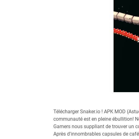
Télécharger Snaker.io ! APK MOD (Astuce)
communauté est en pleine ébullition! N
Gamers nous suppliant de trouver un cod
Après d'innombrables capsules de café