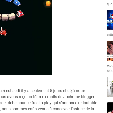
que 
cett
Code
MO
 est sorti il y a seulement 5 jours et déjà notre
ous avons reçu un tétra d’emails de Jochorne blogger
e triche pour ce free-to-play qui s’annonce redoutable.
, nous sommes enfin venus à concevoir l’astuce de la