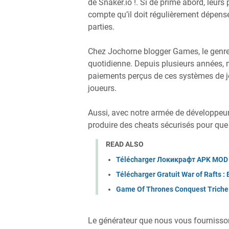
de Snaker.io !. Si de prime abord, leurs 
compte qu’il doit régulièrement dépens
parties.
Chez Jochorne blogger Games, le genre d
quotidienne. Depuis plusieurs années,
paiements perçus de ces systèmes de je
joueurs.
Aussi, avec notre armée de développe
produire des cheats sécurisés pour que 
READ ALSO
Télécharger Локикрафт APK MOD 
Télécharger Gratuit War of Rafts :
Game Of Thrones Conquest Triche
Le générateur que nous vous fournisso