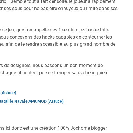
prix il semble tout à fait dérisoire, le joueur a rapidement
er ses sous pour ne pas être ennuyeux ou limité dans ses
e jeu, que l’on appelle des freemium, est notre lutte
 nous concevons des hacks capables de contourner les
u afin de le rendre accessible au plus grand nombre de
urs de designers, nous passons un bon moment de
chaque utilisateur puisse tromper sans être inquiété.
(Astuce)
 Bataille Navale APK MOD (Astuce)
ns ici donc est une création 100% Jochorne blogger