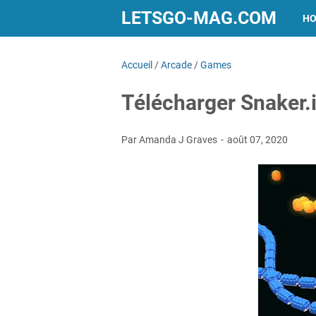
LETSGO-MAG.COM
H
Accueil
/
Arcade
/
Games
Télécharger Snaker.
Par Amanda J Graves
août 07, 2020