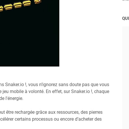
QUI
ns Snaker.io !, vous n’ignorez sans doute pas que vous
jeu mobile à volonté. En effet, sur Snaker.io !, chaque
e l'énergie.
eut être rechargée grâce aux ressources, des pierres
ccélérer certains processus ou encore d’acheter des