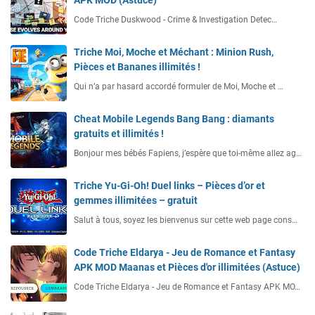
APK MOD (Astuce)
Code Triche Duskwood - Crime & Investigation Detec…
Triche Moi, Moche et Méchant : Minion Rush,
Pièces et Bananes illimités !
Qui n’a par hasard accordé formuler de Moi, Moche et …
Cheat Mobile Legends Bang Bang : diamants
gratuits et illimités !
Bonjour mes bébés Fapiens, j’espère que toi-même allez ag…
Triche Yu-Gi-Oh! Duel links – Pièces d’or et
gemmes illimitées – gratuit
Salut à tous, soyez les bienvenus sur cette web page cons…
Code Triche Eldarya - Jeu de Romance et Fantasy
APK MOD Maanas et Pièces d'or illimitées (Astuce)
Code Triche Eldarya - Jeu de Romance et Fantasy APK MO…