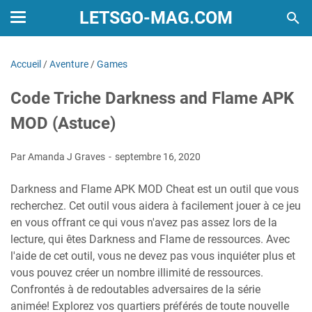
LETSGO-MAG.COM
Accueil
/
Aventure
/
Games
Code Triche Darkness and Flame APK
MOD (Astuce)
Par Amanda J Graves
septembre 16, 2020
Darkness and Flame APK MOD Cheat est un outil que vous
recherchez. Cet outil vous aidera à facilement jouer à ce jeu
en vous offrant ce qui vous n'avez pas assez lors de la
lecture, qui êtes Darkness and Flame de ressources. Avec
l'aide de cet outil, vous ne devez pas vous inquiéter plus et
vous pouvez créer un nombre illimité de ressources.
Confrontés à de redoutables adversaires de la série
animée! Explorez vos quartiers préférés de toute nouvelle