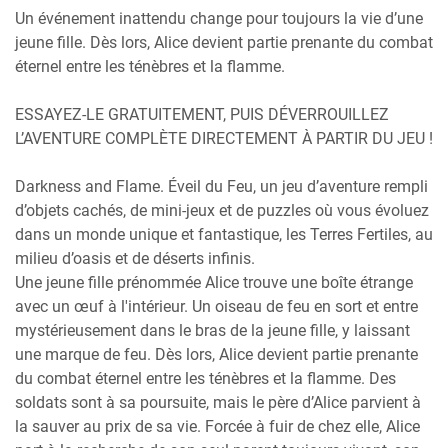
Un événement inattendu change pour toujours la vie d’une
jeune fille. Dès lors, Alice devient partie prenante du combat
éternel entre les ténèbres et la flamme.
ESSAYEZ-LE GRATUITEMENT, PUIS DÉVERROUILLEZ
L’AVENTURE COMPLÈTE DIRECTEMENT À PARTIR DU JEU !
Darkness and Flame. Éveil du Feu, un jeu d’aventure rempli
d’objets cachés, de mini-jeux et de puzzles où vous évoluez
dans un monde unique et fantastique, les Terres Fertiles, au
milieu d’oasis et de déserts infinis.
Une jeune fille prénommée Alice trouve une boîte étrange
avec un œuf à l'intérieur. Un oiseau de feu en sort et entre
mystérieusement dans le bras de la jeune fille, y laissant
une marque de feu. Dès lors, Alice devient partie prenante
du combat éternel entre les ténèbres et la flamme. Des
soldats sont à sa poursuite, mais le père d’Alice parvient à
la sauver au prix de sa vie. Forcée à fuir de chez elle, Alice