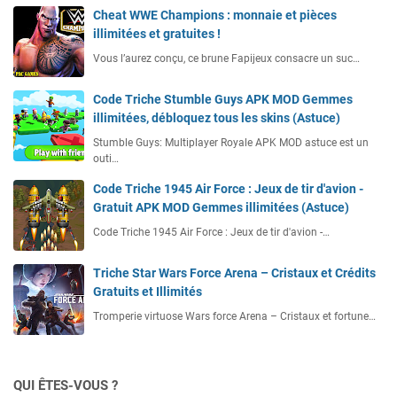
Cheat WWE Champions : monnaie et pièces
illimitées et gratuites !
Vous l’aurez conçu, ce brune Fapijeux consacre un suc…
Code Triche Stumble Guys APK MOD Gemmes
illimitées, débloquez tous les skins (Astuce)
Stumble Guys: Multiplayer Royale APK MOD astuce est un
outi…
Code Triche 1945 Air Force : Jeux de tir d'avion -
Gratuit APK MOD Gemmes illimitées (Astuce)
Code Triche 1945 Air Force : Jeux de tir d'avion -…
Triche Star Wars Force Arena – Cristaux et Crédits
Gratuits et Illimités
Tromperie virtuose Wars force Arena – Cristaux et fortune…
QUI ÊTES-VOUS ?