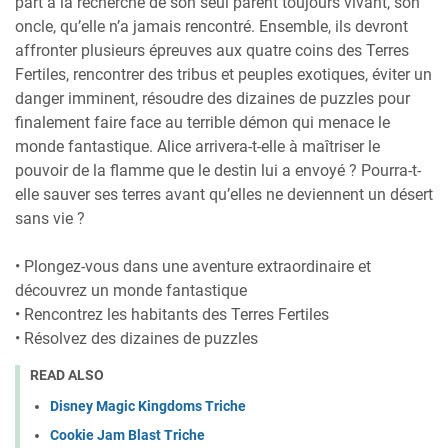
part à la recherche de son seul parent toujours vivant, son
oncle, qu’elle n’a jamais rencontré. Ensemble, ils devront
affronter plusieurs épreuves aux quatre coins des Terres
Fertiles, rencontrer des tribus et peuples exotiques, éviter un
danger imminent, résoudre des dizaines de puzzles pour
finalement faire face au terrible démon qui menace le
monde fantastique. Alice arrivera-t-elle à maîtriser le
pouvoir de la flamme que le destin lui a envoyé ? Pourra-t-
elle sauver ses terres avant qu’elles ne deviennent un désert
sans vie ?
• Plongez-vous dans une aventure extraordinaire et
découvrez un monde fantastique
• Rencontrez les habitants des Terres Fertiles
• Résolvez des dizaines de puzzles
READ ALSO
Disney Magic Kingdoms Triche
Cookie Jam Blast Triche