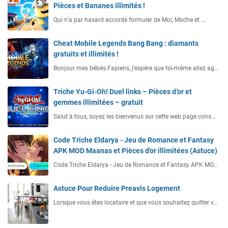
Pièces et Bananes illimités !
Qui n’a par hasard accordé formuler de Moi, Moche et …
Cheat Mobile Legends Bang Bang : diamants
gratuits et illimités !
Bonjour mes bébés Fapiens, j’espère que toi-même allez ag…
Triche Yu-Gi-Oh! Duel links – Pièces d’or et
gemmes illimitées – gratuit
Salut à tous, soyez les bienvenus sur cette web page cons…
Code Triche Eldarya - Jeu de Romance et Fantasy
APK MOD Maanas et Pièces d'or illimitées (Astuce)
Code Triche Eldarya - Jeu de Romance et Fantasy APK MO…
Astuce Pour Reduire Preavis Logement
Lorsque vous êtes locataire et que vous souhaitez quitter v…