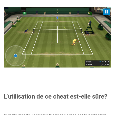
L’utilisation de ce cheat est-elle sûre?