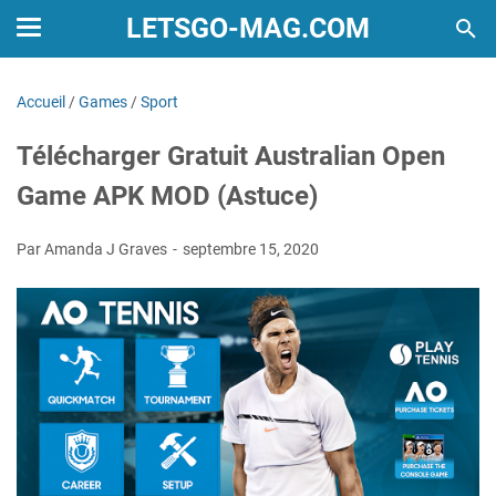
LETSGO-MAG.COM
Accueil
/
Games
/
Sport
Télécharger Gratuit Australian Open
Game APK MOD (Astuce)
Par Amanda J Graves
septembre 15, 2020