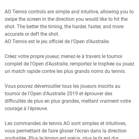
AO Tennis controls are simple and intuitive, allowing you to
swipe the screen in the direction you would like to hit the
shot. The better the timing, the harder, faster, and more
accurate or deft the shot.
AO Tennis est le jeu officiel de l'Open d'Australie.
Créez votre propre joueur, menez-le à travers le tournoi
complet de l'Open d'Australie, remportez le trophée ou jouez
un match rapide contre les plus grands noms du tennis.
Vous pouvez déverrouiller tous les joueurs inscrits au
tournoi de l'Open d'Australie 2019 et éprouver des
difficultés de plus en plus grandes, mettant vraiment votre
courage à l'épreuve.
Les commandes de tennis AO sont simples et intuitives,
vous permettant de faire glisser l’écran dans la direction
souhaitée. Plus le timing est précis, plus le tir est dur,