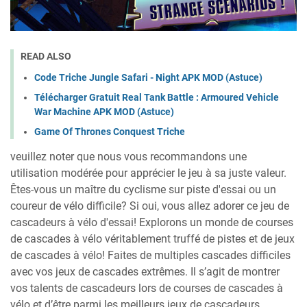
READ ALSO
Code Triche Jungle Safari - Night APK MOD (Astuce)
Télécharger Gratuit Real Tank Battle : Armoured Vehicle
War Machine APK MOD (Astuce)
Game Of Thrones Conquest Triche
veuillez noter que nous vous recommandons une
utilisation modérée pour apprécier le jeu à sa juste valeur.
Êtes-vous un maître du cyclisme sur piste d'essai ou un
coureur de vélo difficile? Si oui, vous allez adorer ce jeu de
cascadeurs à vélo d'essai! Explorons un monde de courses
de cascades à vélo véritablement truffé de pistes et de jeux
de cascades à vélo! Faites de multiples cascades difficiles
avec vos jeux de cascades extrêmes. Il s’agit de montrer
vos talents de cascadeurs lors de courses de cascades à
vélo et d’être parmi les meilleurs jeux de cascadeurs.