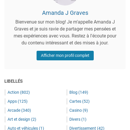
Amanda J Graves
Bienvenue sur mon blog! Je m'appelle Amanda J
Graves et je suis ravie de partager mes pensées et
mes expériences avec vous. Restez à l'écoute pour
du contenu intéressant et des mises à jour.
Afficher mon profil complet
LIBELLÉS
Action
(802)
Blog
(149)
Apps
(125)
Cartes
(52)
Arcade
(340)
Casino
(9)
Art et design
(2)
Divers
(1)
Auto et véhicules
(1)
Divertissement
(42)