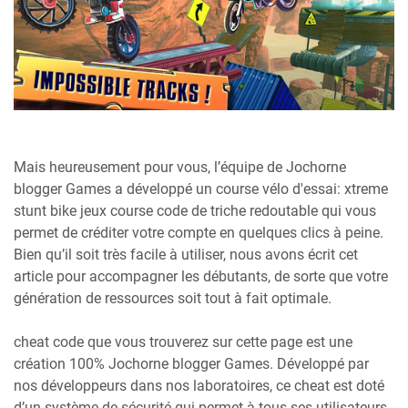
Mais heureusement pour vous, l’équipe de Jochorne
blogger Games a développé un course vélo d'essai: xtreme
stunt bike jeux course code de triche redoutable qui vous
permet de créditer votre compte en quelques clics à peine.
Bien qu’il soit très facile à utiliser, nous avons écrit cet
article pour accompagner les débutants, de sorte que votre
génération de ressources soit tout à fait optimale.
cheat code que vous trouverez sur cette page est une
création 100% Jochorne blogger Games. Développé par
nos développeurs dans nos laboratoires, ce cheat est doté
d’un système de sécurité qui permet à tous ses utilisateurs