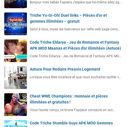
Bonjour mes bébés Fapiens, j’espère que toi-même allez ag…
Triche Yu-Gi-Oh! Duel links – Pièces d’or et
gemmes illimitées – gratuit
Salut à tous, soyez les bienvenus sur cette web page cons…
Code Triche Eldarya - Jeu de Romance et Fantasy
APK MOD Maanas et Pièces d'or illimitées (Astuce)
Code Triche Eldarya - Jeu de Romance et Fantasy APK MO…
Astuce Pour Reduire Preavis Logement
Lorsque vous êtes locataire et que vous souhaitez quitter v…
Cheat WWE Champions : monnaie et pièces
illimitées et gratuites !
Vous l’aurez conçu, ce brune Fapijeux consacre un suc…
Code Triche Stumble Guys APK MOD Gemmes